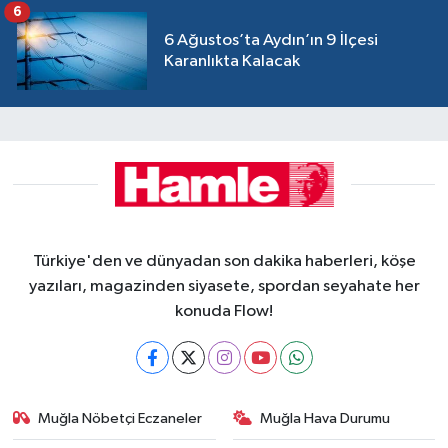
6
6 Ağustos’ta Aydın’ın 9 İlçesi
Karanlıkta Kalacak
Türkiye'den ve dünyadan son dakika haberleri, köşe
yazıları, magazinden siyasete, spordan seyahate her
konuda Flow!
Muğla Nöbetçi Eczaneler
Muğla Hava Durumu