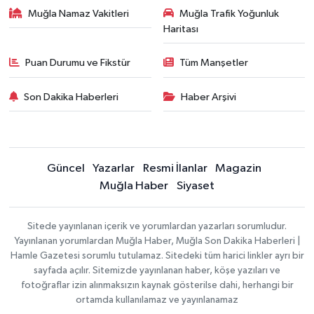
Muğla Namaz Vakitleri
Muğla Trafik Yoğunluk
Haritası
Puan Durumu ve Fikstür
Tüm Manşetler
Son Dakika Haberleri
Haber Arşivi
Güncel
Yazarlar
Resmi İlanlar
Magazin
Muğla Haber
Siyaset
Sitede yayınlanan içerik ve yorumlardan yazarları sorumludur.
Yayınlanan yorumlardan Muğla Haber, Muğla Son Dakika Haberleri |
Hamle Gazetesi sorumlu tutulamaz. Sitedeki tüm harici linkler ayrı bir
sayfada açılır. Sitemizde yayınlanan haber, köşe yazıları ve
fotoğraflar izin alınmaksızın kaynak gösterilse dahi, herhangi bir
ortamda kullanılamaz ve yayınlanamaz