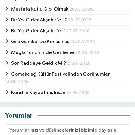
Mustafa Kutlu Gibi Olmak
26.07.2026
Bir Yol Gider Akşehir'e - 2
19.07.2026
Bir Yol Gider Akşehir'e- 1
12.07.2026
Gila Gamliel De Konuşmuş!
05.07.2026
Muğla Turizminde Gerileme
28.06.2026
Son Raddeye Geldik Mi?
21.06.2026
Çomakdağ Kültür Festivalinden Görünümler
14.06.2026
Kendini Kaybetmiş İnsan
07.06.2026
Yorumlar