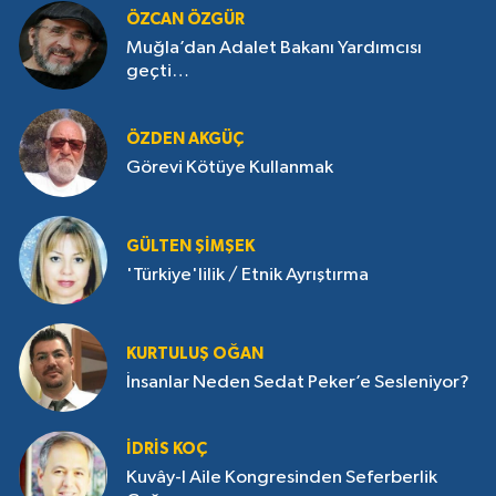
ÖZCAN ÖZGÜR
Muğla’dan Adalet Bakanı Yardımcısı
geçti…
ÖZDEN AKGÜÇ
Görevi Kötüye Kullanmak
GÜLTEN ŞIMŞEK
'Türkiye'lilik / Etnik Ayrıştırma
KURTULUŞ OĞAN
İnsanlar Neden Sedat Peker’e Sesleniyor?
İDRIS KOÇ
Kuvây-I Aile Kongresinden Seferberlik