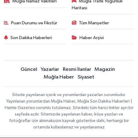
Muğla Namaz Vakitleri
Muğla Trafik Yoğunluk
Haritası
Puan Durumu ve Fikstür
Tüm Manşetler
Son Dakika Haberleri
Haber Arşivi
Güncel
Yazarlar
Resmi İlanlar
Magazin
Muğla Haber
Siyaset
Sitede yayınlanan içerik ve yorumlardan yazarları sorumludur.
Yayınlanan yorumlardan Muğla Haber, Muğla Son Dakika Haberleri |
Hamle Gazetesi sorumlu tutulamaz. Sitedeki tüm harici linkler ayrı bir
sayfada açılır. Sitemizde yayınlanan haber, köşe yazıları ve
fotoğraflar izin alınmaksızın kaynak gösterilse dahi, herhangi bir
ortamda kullanılamaz ve yayınlanamaz