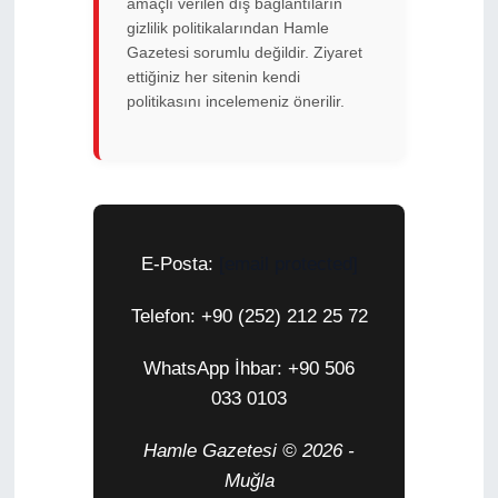
amaçlı verilen dış bağlantıların
gizlilik politikalarından Hamle
Gazetesi sorumlu değildir. Ziyaret
ettiğiniz her sitenin kendi
politikasını incelemeniz önerilir.
E-Posta:
[email protected]
Telefon: +90 (252) 212 25 72
WhatsApp İhbar: +90 506
033 0103
Hamle Gazetesi © 2026 -
Muğla