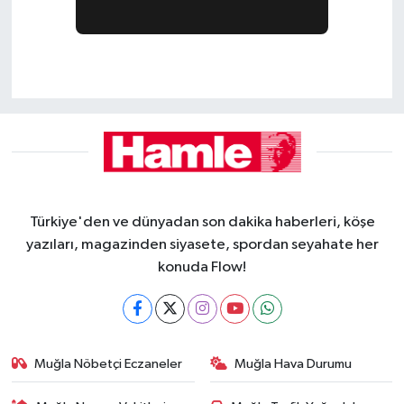
Türkiye'den ve dünyadan son dakika haberleri, köşe
yazıları, magazinden siyasete, spordan seyahate her
konuda Flow!
Muğla Nöbetçi Eczaneler
Muğla Hava Durumu