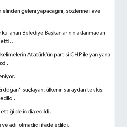
 elinden geleni yapacağını, sözlerine ilave
e kullanan Belediye Başkanlarının aklanmadan
etti..
 kelimelerin Atatürk’ün partisi CHP ile yan yana
zdi.
eniyor.
rdoğan'ı suçlayan, ülkenin saraydan tek kişi
edildi.
ttiği de iddia edildi.
ve adil olmadığı ifade edildi.