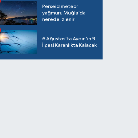
Perseid meteor
yağmuru Muğla’da
nerede izlenir
6 Ağustos’ta Aydın’ın 9
İlçesi Karanlıkta Kalacak