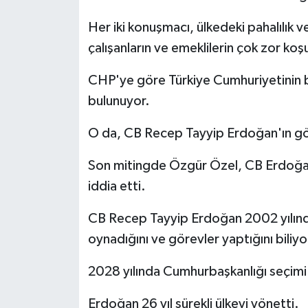
Her iki konuşmacı, ülkedeki pahalılık v
çalışanların ve emeklilerin çok zor koşu
CHP'ye göre Türkiye Cumhuriyetinin b
bulunuyor.
O da, CB Recep Tayyip Erdoğan'ın gör
Son mitingde Özgür Özel, CB Erdoğan'
iddia etti.
CB Recep Tayyip Erdoğan 2002 yılında
oynadığını ve görevler yaptığını biliyo
2028 yılında Cumhurbaşkanlığı seçimi 
Erdoğan 26 yıl sürekli ülkeyi yönetti.