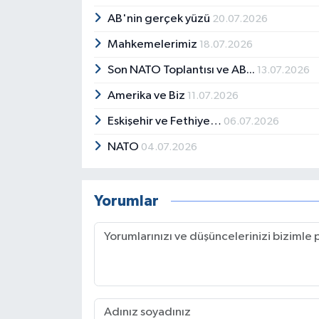
AB'nin gerçek yüzü
20.07.2026
Mahkemelerimiz
18.07.2026
Son NATO Toplantısı ve AB...
13.07.2026
Amerika ve Biz
11.07.2026
Eskişehir ve Fethiye…
06.07.2026
NATO
04.07.2026
Yorumlar