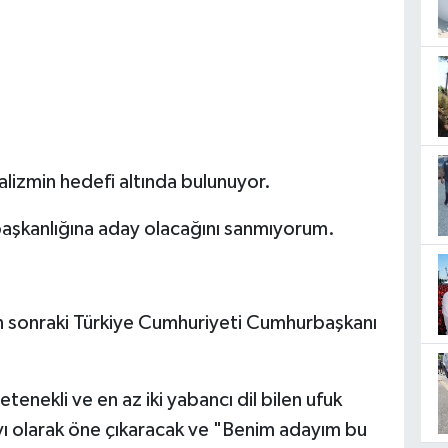
lizmin hedefi altında bulunuyor.
aşkanlığına aday olacağını sanmıyorum.
n sonraki Türkiye Cumhuriyeti Cumhurbaşkanı
nekli ve en az iki yabancı dil bilen ufuk
ayı olarak öne çıkaracak ve "Benim adayım bu