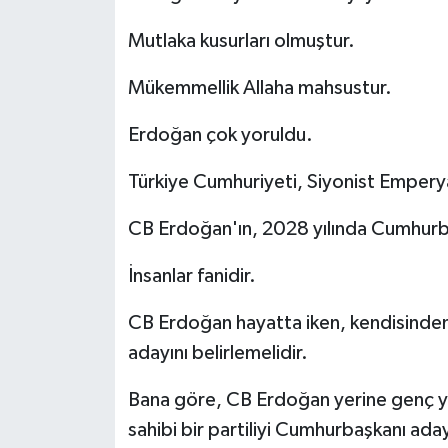
Mutlaka kusurları olmuştur.
Mükemmellik Allaha mahsustur.
Erdoğan çok yoruldu.
Türkiye Cumhuriyeti, Siyonist Emperya
CB Erdoğan'ın, 2028 yılında Cumhurb
İnsanlar fanidir.
CB Erdoğan hayatta iken, kendisinde
adayını belirlemelidir.
Bana göre, CB Erdoğan yerine genç yete
sahibi bir partiliyi Cumhurbaşkanı ad