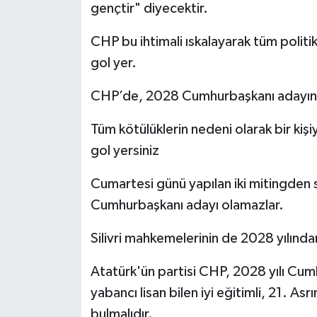
gençtir" diyecektir.
CHP bu ihtimali ıskalayarak tüm politi
gol yer.
CHP’de, 2028 Cumhurbaşkanı adayını bu
Tüm kötülüklerin nedeni olarak bir kişi
gol yersiniz
Cumartesi günü yapılan iki mitingden s
Cumhurbaşkanı adayı olamazlar.
Silivri mahkemelerinin de 2028 yılınd
Atatürk'ün partisi CHP, 2028 yılı Cum
yabancı lisan bilen iyi eğitimli, 21. Asr
bulmalıdır.