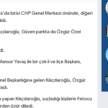
'da birisi CHP Genel Merkezi önünde, diğeri
ldı.
ıçdaroğlu, Güven parkta da Özgür Özel
di.
sur Yavaş ile bir çok il ve ilçe Başkanı,
enel Başkanlığına gelen Kılıçdaroğlu, Özgür
ladı.
yapan Kılıçdaroğlu, suçladığı kişilerin Fetocu
erden özür diledi.