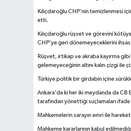
Kılıçdaroğlu CHP'nin temizlenmesi için
etti.
Kılıçdaroğlu rüşvet ve görevini kötüy
CHP'ye geri dönemeyeceklerini ihsas 
Rüşvet, irtikap ve akraba kayırma gibi
gelemeyeceğinin altını kalın çizgi ile çi
Türkiye politik bir girdabin içine sürükl
Ankara'da ki her iki meydanda da CB E
tarafından yönettiği suçlamaları ifade 
Mahkemelerin sarayın emri ile hareket e
Mahkeme kararlarının kabul edilmediği 