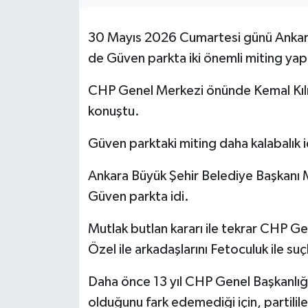
30 Mayıs 2026 Cumartesi günü Ankara
de Güven parkta iki önemli miting yapı
CHP Genel Merkezi önünde Kemal Kıl
konuştu.
Güven parktaki miting daha kalabalık i
Ankara Büyük Şehir Belediye Başkanı Man
Güven parkta idi.
Mutlak butlan kararı ile tekrar CHP G
Özel ile arkadaşlarını Fetoculuk ile suç
Daha önce 13 yıl CHP Genel Başkanlığı 
olduğunu fark edemediği için, partilil