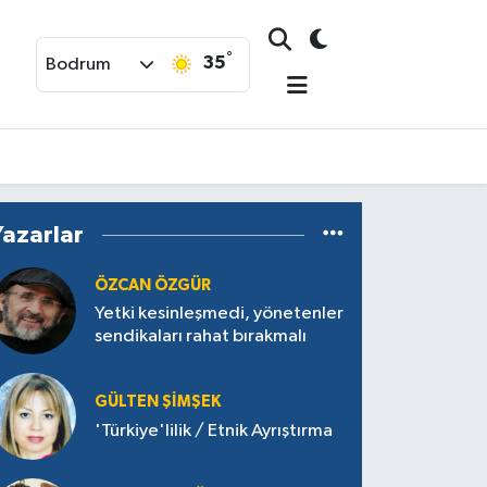
°
35
Bodrum
Yazarlar
ÖZCAN ÖZGÜR
Yetki kesinleşmedi, yönetenler
sendikaları rahat bırakmalı
GÜLTEN ŞIMŞEK
'Türkiye'lilik / Etnik Ayrıştırma