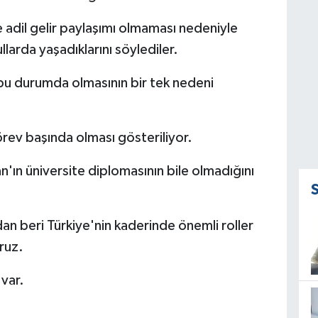
e adil gelir paylaşımı olmaması nedeniyle
llarda yaşadıklarını söylediler.
u durumda olmasının bir tek nedeni
ev başında olması gösteriliyor.
ın üniversite diplomasının bile olmadığını
n beri Türkiye'nin kaderinde önemli roller
ruz.
var.