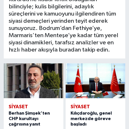
bilinciyle; kulis bilgilerini, adaylık
süreçlerini ve kamuoyunu ilgilendiren tüm
siyasi demeçleri yerinden teyit ederek
sunuyoruz. Bodrum’dan Fethiye’ye,
Marmaris’ten Menteşe’ye kadar tüm yerel
siyasi dinamikleri, tarafsız analizler ve en
hızlı haber akışıyla buradan takip edin.
SIYASET
SIYASET
Berhan Şimşek’ten
Kılıçdaroğlu, genel
CHP kurultayı
merkezde göreve
çağrısına yanıt
başladı