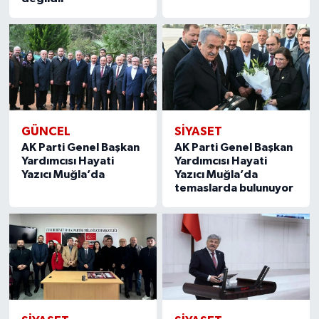
GÜNCEL
SIYASET
AK Parti Genel Başkan
AK Parti Genel Başkan
Yardımcısı Hayati
Yardımcısı Hayati
Yazıcı Muğla’da
Yazıcı Muğla’da
temaslarda bulunuyor