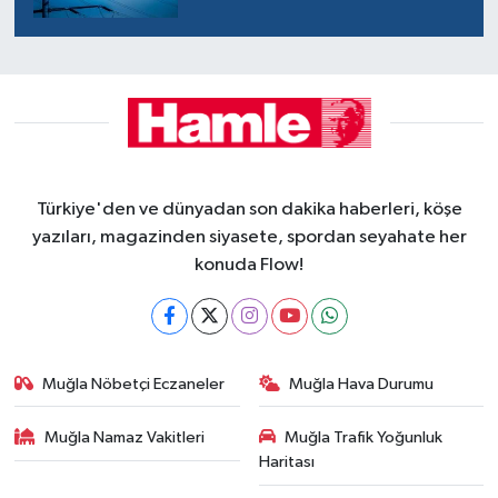
Türkiye'den ve dünyadan son dakika haberleri, köşe
yazıları, magazinden siyasete, spordan seyahate her
konuda Flow!
Muğla Nöbetçi Eczaneler
Muğla Hava Durumu
Muğla Namaz Vakitleri
Muğla Trafik Yoğunluk
Haritası