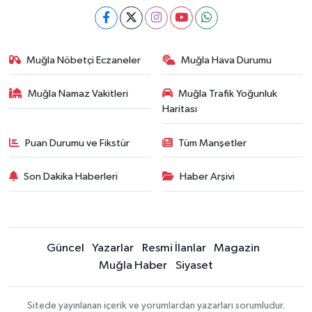
Muğla Nöbetçi Eczaneler
Muğla Hava Durumu
Muğla Namaz Vakitleri
Muğla Trafik Yoğunluk
Haritası
Puan Durumu ve Fikstür
Tüm Manşetler
Son Dakika Haberleri
Haber Arşivi
Güncel
Yazarlar
Resmi İlanlar
Magazin
Muğla Haber
Siyaset
Sitede yayınlanan içerik ve yorumlardan yazarları sorumludur.