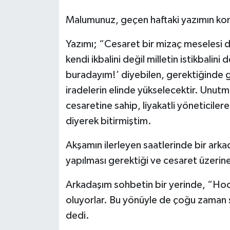
Malumunuz, geçen haftaki yazımın kon
Yazımı; “Cesaret bir mizaç meselesi değ
kendi ikbalini değil milletin istikbali
buradayım!’ diyebilen, gerektiğinde 
iradelerin elinde yükselecektir. Unutm
cesaretine sahip, liyakatli yöneticile
diyerek bitirmiştim.
Akşamın ilerleyen saatlerinde bir arka
yapılması gerektiği ve cesaret üzerin
Arkadaşım sohbetin bir yerinde, “Hoc
oluyorlar. Bu yönüyle de çoğu zaman s
dedi.