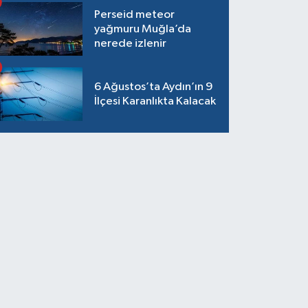
Perseid meteor
yağmuru Muğla’da
nerede izlenir
6 Ağustos’ta Aydın’ın 9
İlçesi Karanlıkta Kalacak