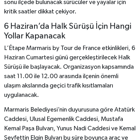
sonu ilçede bulunacak sürücüler ve yayalar için
kritik saatler dikkat çekiyor.
6 Haziran’da Halk Sürüşü İçin Hangi
Yollar Kapanacak
L’Étape Marmaris by Tour de France etkinlikleri, 6
Haziran Cumartesi günü gerçekleştirilecek Halk
Sürüşü ile başlayacak. Organizasyon kapsamında
saat 11.00 ile 12.00 arasında ilçenin önemli
ulaşım akslarında geçici trafik kısıtlamaları
uygulanacak.
Marmaris Belediyesi’nin duyurusuna göre Atatürk
Caddesi, Ulusal Egemenlik Caddesi, Mustafa
Kemal Paşa Bulvarı, Yunus Nadi Caddesi ve Kemal
Seyfettin Elgin Bulvarı bu süre boyunca araç ve