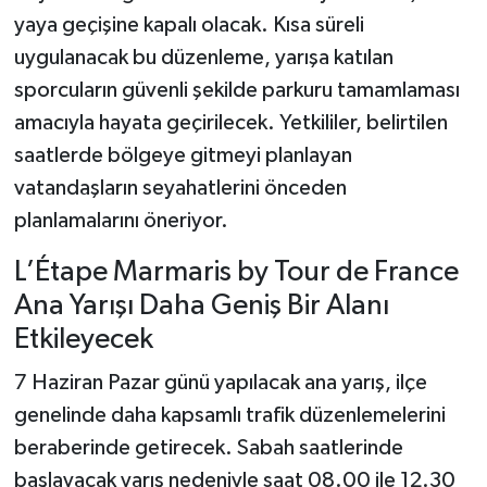
yaya geçişine kapalı olacak. Kısa süreli
uygulanacak bu düzenleme, yarışa katılan
sporcuların güvenli şekilde parkuru tamamlaması
amacıyla hayata geçirilecek. Yetkililer, belirtilen
saatlerde bölgeye gitmeyi planlayan
vatandaşların seyahatlerini önceden
planlamalarını öneriyor.
L’Étape Marmaris by Tour de France
Ana Yarışı Daha Geniş Bir Alanı
Etkileyecek
7 Haziran Pazar günü yapılacak ana yarış, ilçe
genelinde daha kapsamlı trafik düzenlemelerini
beraberinde getirecek. Sabah saatlerinde
başlayacak yarış nedeniyle saat 08.00 ile 12.30