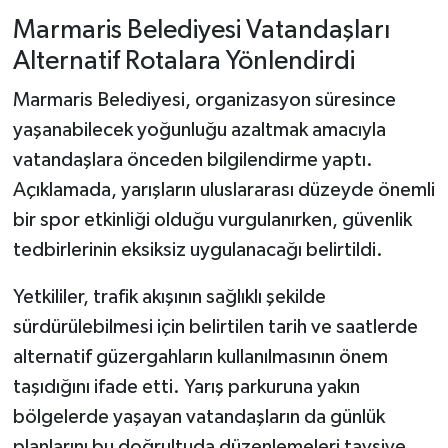
Marmaris Belediyesi Vatandaşları
Alternatif Rotalara Yönlendirdi
Marmaris Belediyesi, organizasyon süresince
yaşanabilecek yoğunluğu azaltmak amacıyla
vatandaşlara önceden bilgilendirme yaptı.
Açıklamada, yarışların uluslararası düzeyde önemli
bir spor etkinliği olduğu vurgulanırken, güvenlik
tedbirlerinin eksiksiz uygulanacağı belirtildi.
Yetkililer, trafik akışının sağlıklı şekilde
sürdürülebilmesi için belirtilen tarih ve saatlerde
alternatif güzergahların kullanılmasının önem
taşıdığını ifade etti. Yarış parkuruna yakın
bölgelerde yaşayan vatandaşların da günlük
planlarını bu doğrultuda düzenlemeleri tavsiye