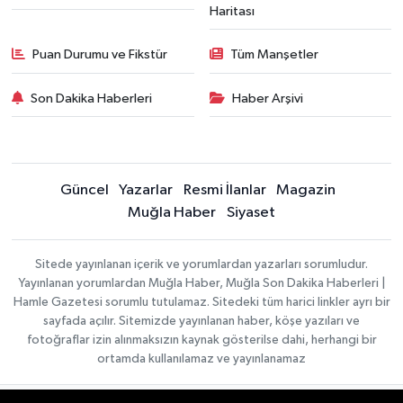
Haritası
Puan Durumu ve Fikstür
Tüm Manşetler
Son Dakika Haberleri
Haber Arşivi
Güncel
Yazarlar
Resmi İlanlar
Magazin
Muğla Haber
Siyaset
Sitede yayınlanan içerik ve yorumlardan yazarları sorumludur.
Yayınlanan yorumlardan Muğla Haber, Muğla Son Dakika Haberleri |
Hamle Gazetesi sorumlu tutulamaz. Sitedeki tüm harici linkler ayrı bir
sayfada açılır. Sitemizde yayınlanan haber, köşe yazıları ve
fotoğraflar izin alınmaksızın kaynak gösterilse dahi, herhangi bir
ortamda kullanılamaz ve yayınlanamaz