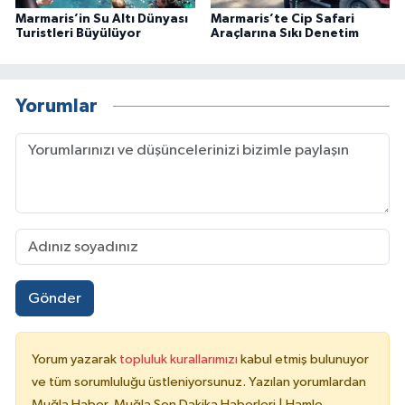
Marmaris’in Su Altı Dünyası
Marmaris’te Cip Safari
Turistleri Büyülüyor
Araçlarına Sıkı Denetim
Yorumlar
Gönder
Yorum yazarak
topluluk kurallarımızı
kabul etmiş bulunuyor
ve tüm sorumluluğu üstleniyorsunuz. Yazılan yorumlardan
Muğla Haber, Muğla Son Dakika Haberleri | Hamle