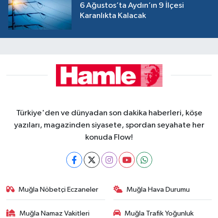
6 Ağustos’ta Aydın’ın 9 İlçesi
Karanlıkta Kalacak
Türkiye'den ve dünyadan son dakika haberleri, köşe
yazıları, magazinden siyasete, spordan seyahate her
konuda Flow!
Muğla Nöbetçi Eczaneler
Muğla Hava Durumu
Muğla Namaz Vakitleri
Muğla Trafik Yoğunluk