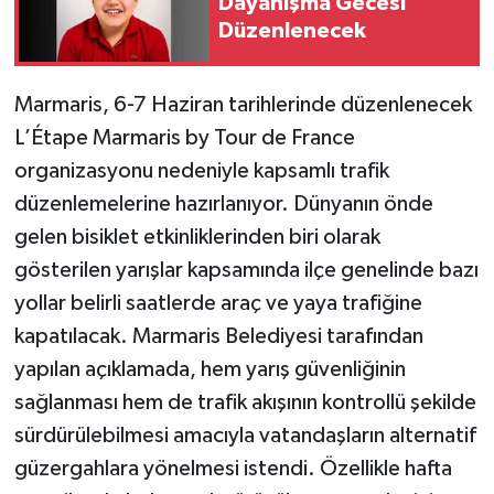
Dayanışma Gecesi
Düzenlenecek
Marmaris, 6-7 Haziran tarihlerinde düzenlenecek
L’Étape Marmaris by Tour de France
organizasyonu nedeniyle kapsamlı trafik
düzenlemelerine hazırlanıyor. Dünyanın önde
gelen bisiklet etkinliklerinden biri olarak
gösterilen yarışlar kapsamında ilçe genelinde bazı
yollar belirli saatlerde araç ve yaya trafiğine
kapatılacak. Marmaris Belediyesi tarafından
yapılan açıklamada, hem yarış güvenliğinin
sağlanması hem de trafik akışının kontrollü şekilde
sürdürülebilmesi amacıyla vatandaşların alternatif
güzergahlara yönelmesi istendi. Özellikle hafta