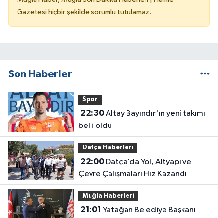
Gazetesi hiçbir şekilde sorumlu tutulamaz.
Son Haberler
Spor
22:30
Altay Bayındır'ın yeni takımı
belli oldu
Datça Haberleri
22:00
Datça’da Yol, Altyapı ve
Çevre Çalışmaları Hız Kazandı
Muğla Haberleri
21:01
Yatağan Belediye Başkanı