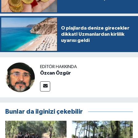
O plajlarda denize girecekler
dikkat! Uzmanlardan kirlilik
uyarısı geldi
EDITÖR HAKKINDA
Özcan Özgür
Bunlar da ilginizi çekebilir