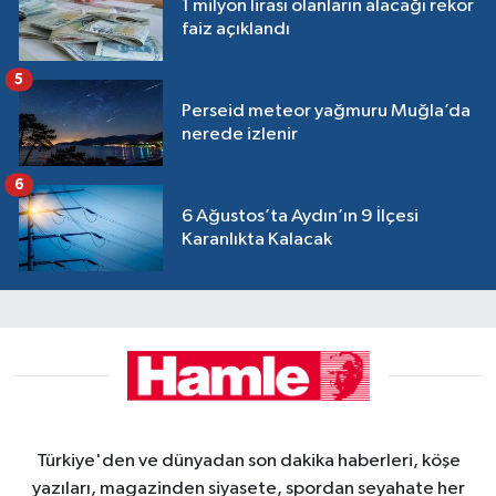
1 milyon lirası olanların alacağı rekor
faiz açıklandı
5
Perseid meteor yağmuru Muğla’da
nerede izlenir
6
6 Ağustos’ta Aydın’ın 9 İlçesi
Karanlıkta Kalacak
Türkiye'den ve dünyadan son dakika haberleri, köşe
yazıları, magazinden siyasete, spordan seyahate her