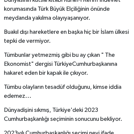
Dünyasının kutsal kitabı Kuran-ı Kerim'indevlet
korumasında Türk Büyük Elçiliğinin önünde
meydanda yakılma olayıyaşanıyor.
Buakıl dışı hareketlere en başka hiç bir İslam ülkesi
tepki de vermiyor.
Tümbunlar yetmezmiş gibi bu ay çıkan " The
Ekonomist" dergisi TürkiyeCumhurbaşkanına
hakaret eden bir kapak ile çıkıyor.
Tümbu olayların tesadüf olduğunu, kimse iddia
edemez...
Dünyadişini sıkmış, Türkiye'deki 2023
Cumhurbaşkanlığı seçiminin sonucunu bekliyor.
2023yılı Cumhurbaşkanlığı seçimi neyi ifade