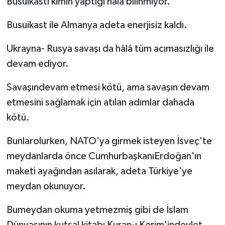
Busuikastı kimin yaptığı hâlâ bilinmiyor.
Busuikast ile Almanya adeta enerjisiz kaldı.
Ukrayna- Rusya savaşı da hâlâ tüm acımasızlığı ile
devam ediyor.
Savaşındevam etmesi kötü, ama savaşın devam
etmesini sağlamak için atılan adımlar dahada
kötü.
Bunlarolurken, NATO'ya girmek isteyen İsveç'te
meydanlarda önce CumhurbaşkanıErdoğan'ın
maketi ayağından asılarak, adeta Türkiye'ye
meydan okunuyor.
Bumeydan okuma yetmezmiş gibi de İslam