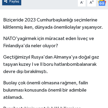
Paylaş
-
+
A
A
Biziçeride 2023 Cumhurbaşkanlığı seçimlerine
kilitlenmiş iken, dünyada önemliolaylar yaşanıyor.
NATO'yagirmek için müracaat eden İsveç ve
Finlandiya'da neler oluyor?
Geçtiğimizyıl Rusya'dan Almanya'ya doğal gaz
taşıyan kuzey I ve II boru hatlarıbombalanarak
devre dışı bırakılmıştı.
Buolay çok önemli olmasına rağmen, failin
bulunması konusunda önemli bir adımbile
atılamadı.