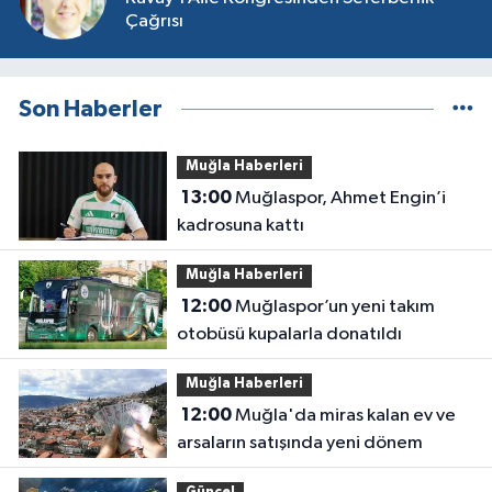
Çağrısı
Son Haberler
Muğla Haberleri
13:00
Muğlaspor, Ahmet Engin’i
kadrosuna kattı
Muğla Haberleri
12:00
Muğlaspor’un yeni takım
otobüsü kupalarla donatıldı
Muğla Haberleri
12:00
Muğla'da miras kalan ev ve
arsaların satışında yeni dönem