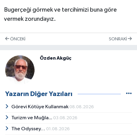
Bugerçeği görmek ve tercihimizi buna göre
vermek zorundayız.
ÖNCEKI
SONRAKI
Özden Akgüç
Yazarın Diğer Yazıları
Görevi Kötüye Kullanmak
08.08.2026
Turizm ve Muğla...
03.08.2026
The Odyssey…
01.08.2026