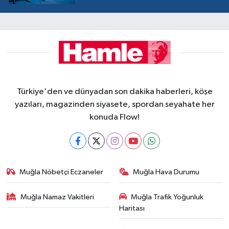
Türkiye'den ve dünyadan son dakika haberleri, köşe
yazıları, magazinden siyasete, spordan seyahate her
konuda Flow!
Muğla Nöbetçi Eczaneler
Muğla Hava Durumu
Muğla Namaz Vakitleri
Muğla Trafik Yoğunluk
Haritası