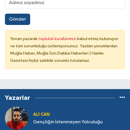
Gönder
Yorum yazarak
topluluk kurallarımızı
kabul etmiş bulunuyor
ve tüm sorumluluğu üstleniyorsunuz. Yazılan yorumlardan
Muğla Haber, Muğla Son Dakika Haberleri | Hamle
Gazetesi hiçbir şekilde sorumlu tutulamaz.
Yazarlar
ALI CAN
Gençliğin İstenmeyen Yolculuğu