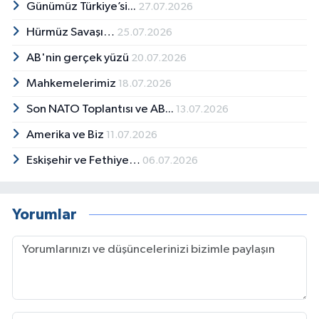
Günümüz Türkiye’si...
27.07.2026
Hürmüz Savaşı…
25.07.2026
AB'nin gerçek yüzü
20.07.2026
Mahkemelerimiz
18.07.2026
Son NATO Toplantısı ve AB...
13.07.2026
Amerika ve Biz
11.07.2026
Eskişehir ve Fethiye…
06.07.2026
Yorumlar