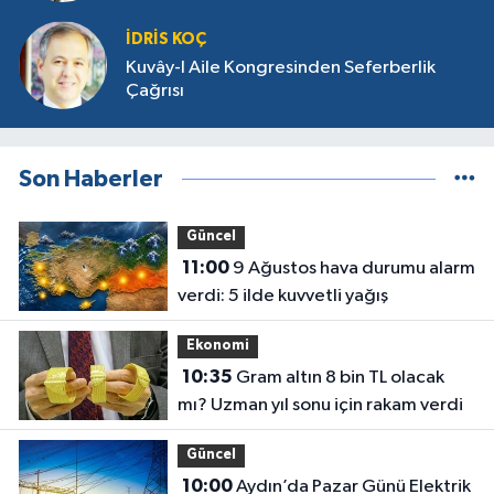
İDRIS KOÇ
Kuvây-I Aile Kongresinden Seferberlik
Çağrısı
Son Haberler
Güncel
11:00
9 Ağustos hava durumu alarm
verdi: 5 ilde kuvvetli yağış
Ekonomi
10:35
Gram altın 8 bin TL olacak
mı? Uzman yıl sonu için rakam verdi
Güncel
10:00
Aydın’da Pazar Günü Elektrik