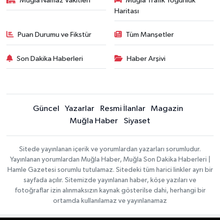
Muğla Namaz Vakitleri
Muğla Trafik Yoğunluk
Haritası
Puan Durumu ve Fikstür
Tüm Manşetler
Son Dakika Haberleri
Haber Arşivi
Güncel
Yazarlar
Resmi İlanlar
Magazin
Muğla Haber
Siyaset
Sitede yayınlanan içerik ve yorumlardan yazarları sorumludur.
Yayınlanan yorumlardan Muğla Haber, Muğla Son Dakika Haberleri |
Hamle Gazetesi sorumlu tutulamaz. Sitedeki tüm harici linkler ayrı bir
sayfada açılır. Sitemizde yayınlanan haber, köşe yazıları ve
fotoğraflar izin alınmaksızın kaynak gösterilse dahi, herhangi bir
ortamda kullanılamaz ve yayınlanamaz