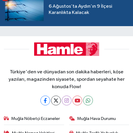
6 Ağustos’ta Aydın’ın 9 İlçesi
Karanlıkta Kalacak
Türkiye'den ve dünyadan son dakika haberleri, köşe
yazıları, magazinden siyasete, spordan seyahate her
konuda Flow!
Muğla Nöbetçi Eczaneler
Muğla Hava Durumu