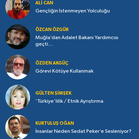
ALI CAN
Gençliğin İstenmeyen Yolculuğu
ÖZCAN ÖZGÜR
Muğla’dan Adalet Bakanı Yardımcısı
geçti…
ÖZDEN AKGÜÇ
Görevi Kötüye Kullanmak
GÜLTEN ŞIMŞEK
'Türkiye'lilik / Etnik Ayrıştırma
KURTULUŞ OĞAN
İnsanlar Neden Sedat Peker’e Sesleniyor?