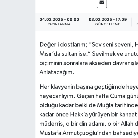
04.02.2026 - 00:00
03.02.2026 - 17:09
YAYINLANMA
GÜNCELLEME
Değerli dostlarım; “Sev seni seveni, 
Mısır’da sultan ise.” Sevilmek ve un
biçiminin sonralara akseden davranışlar
Anlatacağım.
Her klavyenin başına geçtiğimde heye
heyecanlıyım. Geçen hafta Cuma günü,
olduğu kadar belki de Muğla tarihinde b
kadar önce Hakk’a yürüyen bir kanaat ö
müderris, o bir din adamı, o bir Allah
Mustafa Armutçuoğlu’ndan bahsediy