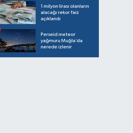
1 milyon lirası olanların
alacağı rekor faiz
açıklandı
Perseid meteor
yağmuru Muğla’da
nerede izlenir