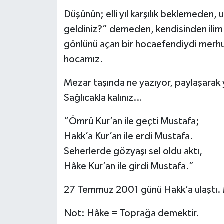
Düşünün; elli yıl karşılık beklemeden,
geldiniz?” demeden, kendisinden ilim t
gönlünü açan bir hocaefendiydi merh
hocamız.
Mezar taşında ne yazıyor, paylaşarak 
Sağlıcakla kalınız…
“Ömrü Kur’an ile geçti Mustafa;
Hakk’a Kur’an ile erdi Mustafa.
Seherlerde gözyaşı sel oldu aktı,
Hâke Kur’an ile girdi Mustafa.”
27 Temmuz 2001 günü Hakk’a ulaştı. M
Not: Hâke = Toprağa demektir.