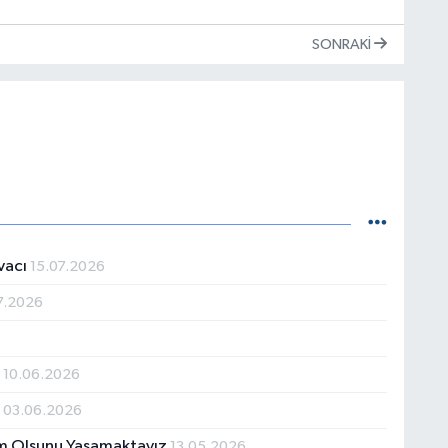
SONRAKI
vacı
15.07.2026
7.2026
z
10.06.2026
”
03.06.2026
im Olsunu Yaşamaktayız
13.05.2026