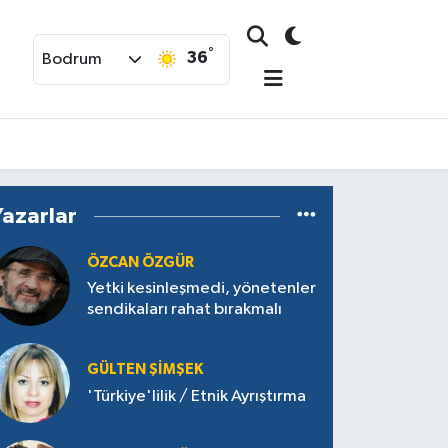
°
36
Bodrum
Yazarlar
ÖZCAN ÖZGÜR
Yetki kesinleşmedi, yönetenler
sendikaları rahat bırakmalı
GÜLTEN ŞIMŞEK
'Türkiye'lilik / Etnik Ayrıştırma