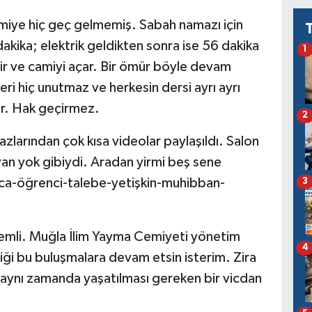
 camiye hiç geç gelmemiş. Sabah namazı için
kika; elektrik geldikten sonra ise 56 dakika
1
r ve camiyi açar. Bir ömür böyle devam
ri hiç unutmaz ve herkesin dersi ayrı ayrı
ır. Hak geçirmez.
2
azlarından çok kısa videolar paylaşıldı. Salon
an yok gibiydi. Aradan yirmi beş sene
a-öğrenci-talebe-yetişkin-muhibban-
3
li. Muğla İlim Yayma Cemiyeti yönetim
4
iği bu buluşmalara devam etsin isterim. Zira
; aynı zamanda yaşatılması gereken bir vicdan