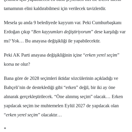
tamamının elini kaldırabilmesi için verilecek tavizlerdir.
Mesela şu anda
9 belediyede
kayyum var. Peki
Cumhurbaşkanı
Erdoğan
çıkıp “
Ben kayyumları değiştiriyorum
” dese karşılığı var
mı? Yok… Bu anayasa değişikliği ile yapabilecektir.
Peki
AK Parti
anayasa değişikliğinin içine “
erken yerel seçim
”
korsa ne olur?
Bana göre de
2028
seçimleri iktidar sözcülerinin açıkladığı ve
Bahçeli
’nin de desteklediği gibi “
erken
” değil, bir iki ay öne
alınarak gerçekleştirilecek. “
Öne alınmış seçim
” olacak… Erken
yapılacak seçim ise muhtemelen
Eylül 2027
de yapılacak olan
“
erken yerel seçim
” olacaktır…
*