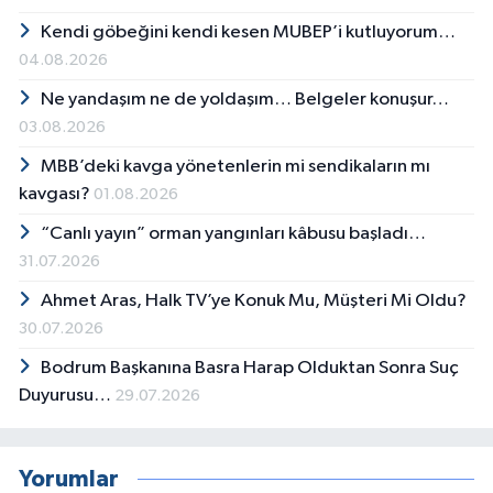
Kendi göbeğini kendi kesen MUBEP’i kutluyorum…
04.08.2026
Ne yandaşım ne de yoldaşım… Belgeler konuşur…
03.08.2026
MBB’deki kavga yönetenlerin mi sendikaların mı
kavgası?
01.08.2026
“Canlı yayın” orman yangınları kâbusu başladı…
31.07.2026
Ahmet Aras, Halk TV’ye Konuk Mu, Müşteri Mi Oldu?
30.07.2026
Bodrum Başkanına Basra Harap Olduktan Sonra Suç
Duyurusu…
29.07.2026
Yorumlar