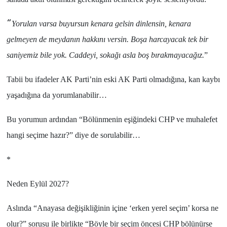
“
Yorulan varsa buyursun kenara gelsin dinlensin, kenara
gelmeyen de meydanın hakkını versin. Boşa harcayacak tek bir
saniyemiz bile yok. Caddeyi, sokağı asla boş bırakmayacağız.
”
Tabii bu ifadeler
AK Parti
’nin eski
AK Parti
olmadığına, kan kaybı
yaşadığına da yorumlanabilir…
Bu yorumun ardından “Bölünmenin eşiğindeki CHP ve muhalefet
hangi seçime hazır?” diye de sorulabilir…
*
Neden Eylül 2027?
Aslında “
Anayasa değişikliğinin içine ‘erken yerel seçim’ korsa ne
olur?
” sorusu ile birlikte “
Böyle bir seçim öncesi CHP bölünürse