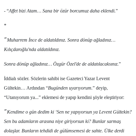
-
“
Affet bizi Atam… Sana bir özür borcumuz daha eklendi.
”
*
“
Muharrem İnce de aldatıldınız. Sonra dönüp ağladınız…
Kılıçdaroğlu'nda aldatıldınız.
Sonra dönüp ağladınız… Özgür Özel'de de aldatılacaksınız.
”
İddialı sözler. Sözlerin sahibi ise
Gazeteci Yazar Levent
Gültekin
… Ardından “
Bugünden uyarıyorum.
” deyip,
“
Utanıyorum ya...
” eklemesi de yapıp kendini şöyle eleştiriyor:
“
Kendime o gün dedim ki ‘Sen ne yapıyorsun ya Levent Gültekin?
Sen bu adamların arasına niye giriyorsun ki? Bunlar sarmaş
dolaşlar. Bunların tehdidi de gülümsemesi de sahte. Ülke derdi