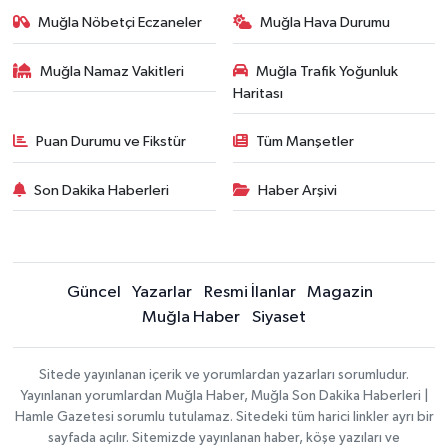
Muğla Nöbetçi Eczaneler
Muğla Hava Durumu
Muğla Namaz Vakitleri
Muğla Trafik Yoğunluk
Haritası
Puan Durumu ve Fikstür
Tüm Manşetler
Son Dakika Haberleri
Haber Arşivi
Güncel
Yazarlar
Resmi İlanlar
Magazin
Muğla Haber
Siyaset
Sitede yayınlanan içerik ve yorumlardan yazarları sorumludur.
Yayınlanan yorumlardan Muğla Haber, Muğla Son Dakika Haberleri |
Hamle Gazetesi sorumlu tutulamaz. Sitedeki tüm harici linkler ayrı bir
sayfada açılır. Sitemizde yayınlanan haber, köşe yazıları ve