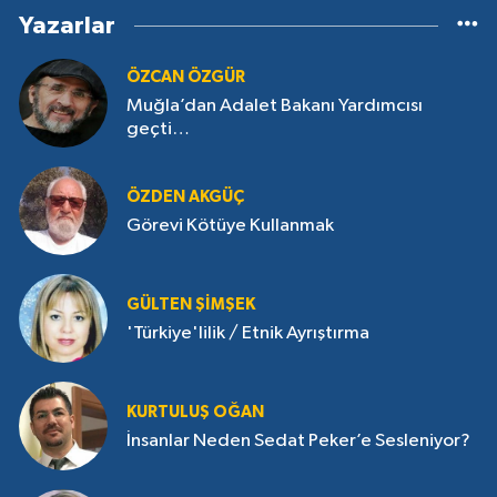
Yazarlar
ÖZCAN ÖZGÜR
Muğla’dan Adalet Bakanı Yardımcısı
geçti…
ÖZDEN AKGÜÇ
Görevi Kötüye Kullanmak
GÜLTEN ŞIMŞEK
'Türkiye'lilik / Etnik Ayrıştırma
KURTULUŞ OĞAN
İnsanlar Neden Sedat Peker’e Sesleniyor?