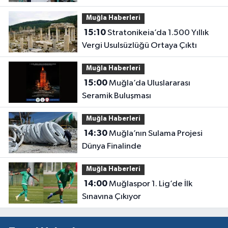
Muğla Haberleri
15:10
Stratonikeia’da 1.500 Yıllık
Vergi Usulsüzlüğü Ortaya Çıktı
Muğla Haberleri
15:00
Muğla’da Uluslararası
Seramik Buluşması
Muğla Haberleri
14:30
Muğla’nın Sulama Projesi
Dünya Finalinde
Muğla Haberleri
14:00
Muğlaspor 1. Lig’de İlk
Sınavına Çıkıyor