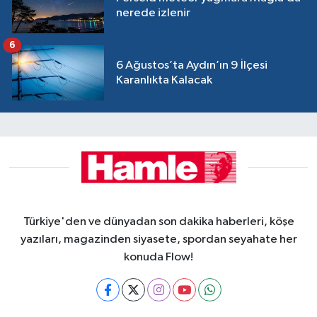
nerede izlenir
6
6 Ağustos’ta Aydın’ın 9 İlçesi
Karanlıkta Kalacak
Türkiye'den ve dünyadan son dakika haberleri, köşe
yazıları, magazinden siyasete, spordan seyahate her
konuda Flow!