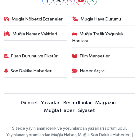
Muğla Nöbetçi Eczaneler
Muğla Hava Durumu
Muğla Namaz Vakitleri
Muğla Trafik Yoğunluk
Haritası
Puan Durumu ve Fikstür
Tüm Manşetler
Son Dakika Haberleri
Haber Arşivi
Güncel
Yazarlar
Resmi İlanlar
Magazin
Muğla Haber
Siyaset
Sitede yayınlanan içerik ve yorumlardan yazarları sorumludur.
Yayınlanan yorumlardan Muğla Haber, Muğla Son Dakika Haberleri |