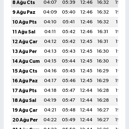
8 Ağu Cts
04:07
05:39
12:46
16:32
19:43
9 Ağu Paz
04:09
05:40
12:46
16:32
19:42
10 Ağu Pts
04:10
05:41
12:46
16:32
19:41
11 Ağu Sal
04:11
05:42
12:46
16:31
19:40
12 Ağu Çar
04:12
05:42
12:45
16:31
19:38
13 Ağu Per
04:13
05:43
12:45
16:30
19:37
14 Ağu Cum
04:15
05:44
12:45
16:30
19:36
15 Ağu Cts
04:16
05:45
12:45
16:29
19:35
16 Ağu Paz
04:17
05:46
12:45
16:29
19:34
17 Ağu Pts
04:18
05:47
12:44
16:28
19:32
18 Ağu Sal
04:19
05:47
12:44
16:28
19:31
19 Ağu Çar
04:21
05:48
12:44
16:27
19:30
20 Ağu Per
04:22
05:49
12:44
16:27
19:29