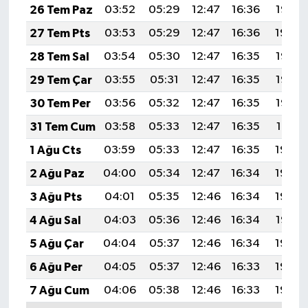
26 Tem Paz
03:52
05:29
12:47
16:36
19:55
27 Tem Pts
03:53
05:29
12:47
16:36
19:54
28 Tem Sal
03:54
05:30
12:47
16:35
19:53
29 Tem Çar
03:55
05:31
12:47
16:35
19:53
30 Tem Per
03:56
05:32
12:47
16:35
19:52
31 Tem Cum
03:58
05:33
12:47
16:35
19:51
1 Ağu Cts
03:59
05:33
12:47
16:35
19:50
2 Ağu Paz
04:00
05:34
12:47
16:34
19:49
3 Ağu Pts
04:01
05:35
12:46
16:34
19:48
4 Ağu Sal
04:03
05:36
12:46
16:34
19:47
5 Ağu Çar
04:04
05:37
12:46
16:34
19:46
6 Ağu Per
04:05
05:37
12:46
16:33
19:45
7 Ağu Cum
04:06
05:38
12:46
16:33
19:44