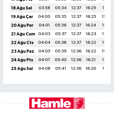
18 Ağu Sal
03:58
05:34
12:37
16:25
19:31
19 Ağu Çar
04:00
05:35
12:37
16:25
19:30
20 Ağu Per
04:01
05:36
12:37
16:24
19:28
21 Ağu Cum
04:03
05:37
12:37
16:23
19:27
22 Ağu Cts
04:04
05:38
12:37
16:22
19:25
23 Ağu Paz
04:05
05:39
12:36
16:22
19:24
24 Ağu Pts
04:07
05:40
12:36
16:21
19:22
25 Ağu Sal
04:08
05:41
12:36
16:20
19:21