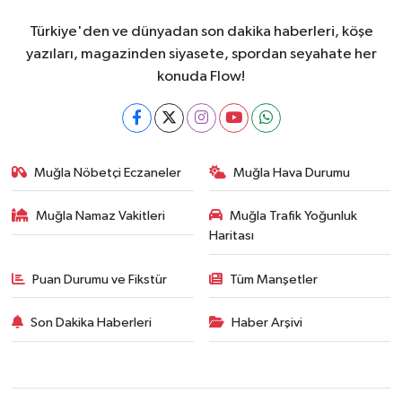
Türkiye'den ve dünyadan son dakika haberleri, köşe
yazıları, magazinden siyasete, spordan seyahate her
konuda Flow!
Muğla Nöbetçi Eczaneler
Muğla Hava Durumu
Muğla Namaz Vakitleri
Muğla Trafik Yoğunluk
Haritası
Puan Durumu ve Fikstür
Tüm Manşetler
Son Dakika Haberleri
Haber Arşivi