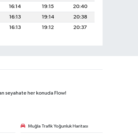
16:14
19:15
20:40
16:13
19:14
20:38
16:13
19:12
20:37
dan seyahate her konuda Flow!
Muğla Trafik Yoğunluk Haritası