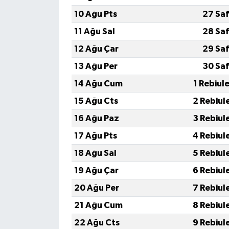
10 Ağu Pts
27 Saf
11 Ağu Sal
28 Saf
12 Ağu Çar
29 Saf
13 Ağu Per
30 Saf
14 Ağu Cum
1 Rebiul
15 Ağu Cts
2 Rebiul
16 Ağu Paz
3 Rebiul
17 Ağu Pts
4 Rebiul
18 Ağu Sal
5 Rebiul
19 Ağu Çar
6 Rebiul
20 Ağu Per
7 Rebiul
21 Ağu Cum
8 Rebiul
22 Ağu Cts
9 Rebiul