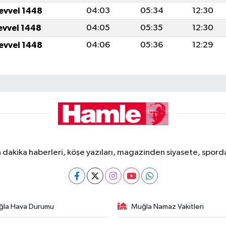
levvel 1448
04:03
05:34
12:30
levvel 1448
04:05
05:35
12:30
levvel 1448
04:06
05:36
12:29
dakika haberleri, köşe yazıları, magazinden siyasete, spor
ğla Hava Durumu
Muğla Namaz Vakitleri