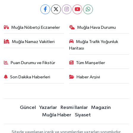
Muğla Nöbetçi Eczaneler
Muğla Hava Durumu
Muğla Namaz Vakitleri
Muğla Trafik Yoğunluk
Haritası
Puan Durumu ve Fikstür
Tüm Manşetler
Son Dakika Haberleri
Haber Arşivi
Güncel
Yazarlar
Resmi İlanlar
Magazin
Muğla Haber
Siyaset
Sitede yayınlanan içerik ve yorumlardan yazarları sorumludur.