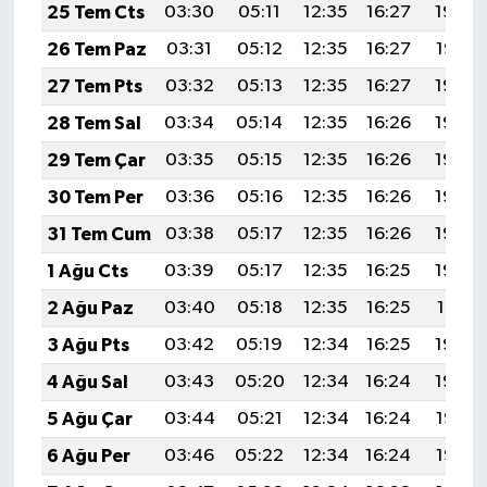
25 Tem Cts
03:30
05:11
12:35
16:27
19:48
26 Tem Paz
03:31
05:12
12:35
16:27
19:47
27 Tem Pts
03:32
05:13
12:35
16:27
19:46
28 Tem Sal
03:34
05:14
12:35
16:26
19:46
29 Tem Çar
03:35
05:15
12:35
16:26
19:45
30 Tem Per
03:36
05:16
12:35
16:26
19:44
31 Tem Cum
03:38
05:17
12:35
16:26
19:43
1 Ağu Cts
03:39
05:17
12:35
16:25
19:42
2 Ağu Paz
03:40
05:18
12:35
16:25
19:41
3 Ağu Pts
03:42
05:19
12:34
16:25
19:40
4 Ağu Sal
03:43
05:20
12:34
16:24
19:39
5 Ağu Çar
03:44
05:21
12:34
16:24
19:38
6 Ağu Per
03:46
05:22
12:34
16:24
19:37