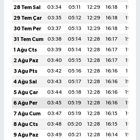
28 Tem Sal
03:34
05:11
12:29
16:18
19:36
29 Tem Çar
03:35
05:12
12:29
16:18
19:35
30 Tem Per
03:37
05:13
12:29
16:18
19:34
31 Tem Cum
03:38
05:14
12:28
16:17
19:34
1 Ağu Cts
03:39
05:14
12:28
16:17
19:33
2 Ağu Paz
03:40
05:15
12:28
16:17
19:32
3 Ağu Pts
03:42
05:16
12:28
16:16
19:31
4 Ağu Sal
03:43
05:17
12:28
16:16
19:30
5 Ağu Çar
03:44
05:18
12:28
16:16
19:29
6 Ağu Per
03:45
05:19
12:28
16:16
19:28
7 Ağu Cum
03:47
05:19
12:28
16:15
19:27
8 Ağu Cts
03:48
05:20
12:28
16:15
19:25
9 Ağu Paz
03:49
05:21
12:28
16:14
19:24