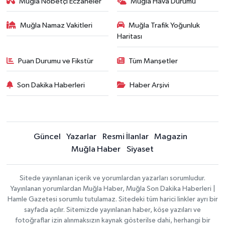
Muğla Nöbetçi Eczaneler
Muğla Hava Durumu
Muğla Namaz Vakitleri
Muğla Trafik Yoğunluk
Haritası
Puan Durumu ve Fikstür
Tüm Manşetler
Son Dakika Haberleri
Haber Arşivi
Güncel
Yazarlar
Resmi İlanlar
Magazin
Muğla Haber
Siyaset
Sitede yayınlanan içerik ve yorumlardan yazarları sorumludur.
Yayınlanan yorumlardan Muğla Haber, Muğla Son Dakika Haberleri |
Hamle Gazetesi sorumlu tutulamaz. Sitedeki tüm harici linkler ayrı bir
sayfada açılır. Sitemizde yayınlanan haber, köşe yazıları ve
fotoğraflar izin alınmaksızın kaynak gösterilse dahi, herhangi bir