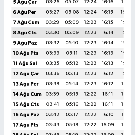
5 Ağu Çar
03:26
05:07
12:24
16:16
19:31
6 Ağu Per
03:27
05:08
12:24
16:15
19:30
7 Ağu Cum
03:29
05:09
12:23
16:15
19:28
8 Ağu Cts
03:30
05:09
12:23
16:14
19:27
9 Ağu Paz
03:32
05:10
12:23
16:14
19:26
10 Ağu Pts
03:33
05:11
12:23
16:13
19:25
11 Ağu Sal
03:35
05:12
12:23
16:13
19:23
12 Ağu Çar
03:36
05:13
12:23
16:12
19:22
13 Ağu Per
03:38
05:14
12:23
16:12
19:21
14 Ağu Cum
03:39
05:15
12:22
16:11
19:19
15 Ağu Cts
03:41
05:16
12:22
16:11
19:18
16 Ağu Paz
03:42
05:17
12:22
16:10
19:17
17 Ağu Pts
03:43
05:18
12:22
16:09
19:15