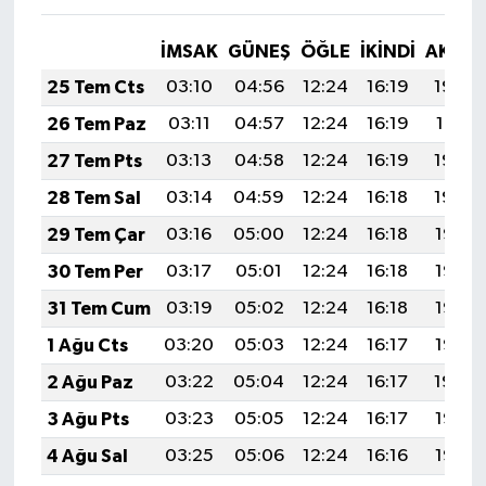
İMSAK
GÜNEŞ
ÖĞLE
İKINDI
AKŞA
25 Tem Cts
03:10
04:56
12:24
16:19
19:42
26 Tem Paz
03:11
04:57
12:24
16:19
19:41
27 Tem Pts
03:13
04:58
12:24
16:19
19:40
28 Tem Sal
03:14
04:59
12:24
16:18
19:39
29 Tem Çar
03:16
05:00
12:24
16:18
19:38
30 Tem Per
03:17
05:01
12:24
16:18
19:37
31 Tem Cum
03:19
05:02
12:24
16:18
19:36
1 Ağu Cts
03:20
05:03
12:24
16:17
19:35
2 Ağu Paz
03:22
05:04
12:24
16:17
19:34
3 Ağu Pts
03:23
05:05
12:24
16:17
19:33
4 Ağu Sal
03:25
05:06
12:24
16:16
19:32