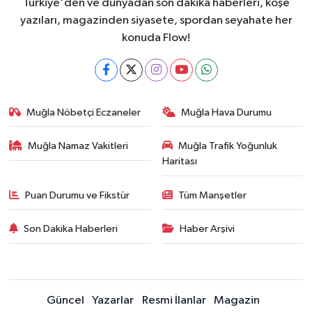
Türkiye'den ve dünyadan son dakika haberleri, köşe
yazıları, magazinden siyasete, spordan seyahate her
konuda Flow!
Muğla Nöbetçi Eczaneler
Muğla Hava Durumu
Muğla Namaz Vakitleri
Muğla Trafik Yoğunluk
Haritası
Puan Durumu ve Fikstür
Tüm Manşetler
Son Dakika Haberleri
Haber Arşivi
Güncel
Yazarlar
Resmi İlanlar
Magazin