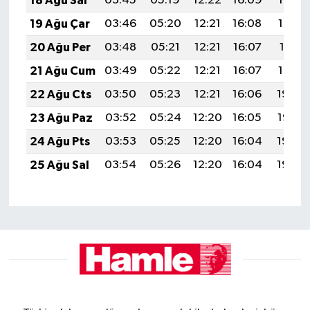
18 Ağu Sal
03:45
05:19
12:22
16:09
19:14
19 Ağu Çar
03:46
05:20
12:21
16:08
19:13
20 Ağu Per
03:48
05:21
12:21
16:07
19:11
21 Ağu Cum
03:49
05:22
12:21
16:07
19:10
22 Ağu Cts
03:50
05:23
12:21
16:06
19:08
23 Ağu Paz
03:52
05:24
12:20
16:05
19:07
24 Ağu Pts
03:53
05:25
12:20
16:04
19:05
25 Ağu Sal
03:54
05:26
12:20
16:04
19:04