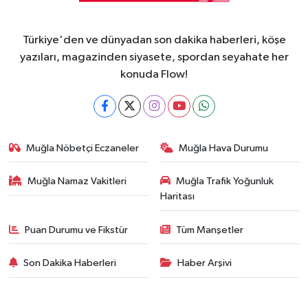
Türkiye'den ve dünyadan son dakika haberleri, köşe
yazıları, magazinden siyasete, spordan seyahate her
konuda Flow!
Muğla Nöbetçi Eczaneler
Muğla Hava Durumu
Muğla Namaz Vakitleri
Muğla Trafik Yoğunluk
Haritası
Puan Durumu ve Fikstür
Tüm Manşetler
Son Dakika Haberleri
Haber Arşivi