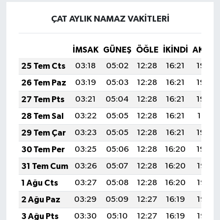
ÇAT AYLIK NAMAZ VAKITLERI
İMSAK
GÜNEŞ
ÖĞLE
İKINDI
AKŞA
25 Tem Cts
03:18
05:02
12:28
16:21
19:43
26 Tem Paz
03:19
05:03
12:28
16:21
19:43
27 Tem Pts
03:21
05:04
12:28
16:21
19:42
28 Tem Sal
03:22
05:05
12:28
16:21
19:41
29 Tem Çar
03:23
05:05
12:28
16:21
19:40
30 Tem Per
03:25
05:06
12:28
16:20
19:39
31 Tem Cum
03:26
05:07
12:28
16:20
19:38
1 Ağu Cts
03:27
05:08
12:28
16:20
19:37
2 Ağu Paz
03:29
05:09
12:27
16:19
19:36
3 Ağu Pts
03:30
05:10
12:27
16:19
19:35