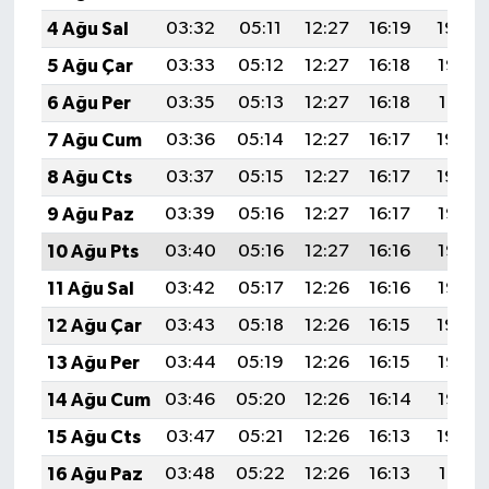
4 Ağu Sal
03:32
05:11
12:27
16:19
19:34
5 Ağu Çar
03:33
05:12
12:27
16:18
19:33
6 Ağu Per
03:35
05:13
12:27
16:18
19:31
7 Ağu Cum
03:36
05:14
12:27
16:17
19:30
8 Ağu Cts
03:37
05:15
12:27
16:17
19:29
9 Ağu Paz
03:39
05:16
12:27
16:17
19:28
10 Ağu Pts
03:40
05:16
12:27
16:16
19:27
11 Ağu Sal
03:42
05:17
12:26
16:16
19:25
12 Ağu Çar
03:43
05:18
12:26
16:15
19:24
13 Ağu Per
03:44
05:19
12:26
16:15
19:23
14 Ağu Cum
03:46
05:20
12:26
16:14
19:22
15 Ağu Cts
03:47
05:21
12:26
16:13
19:20
16 Ağu Paz
03:48
05:22
12:26
16:13
19:19