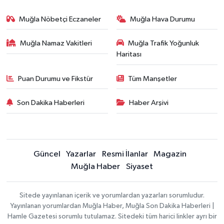
Muğla Nöbetçi Eczaneler
Muğla Hava Durumu
Muğla Namaz Vakitleri
Muğla Trafik Yoğunluk
Haritası
Puan Durumu ve Fikstür
Tüm Manşetler
Son Dakika Haberleri
Haber Arşivi
Güncel
Yazarlar
Resmi İlanlar
Magazin
Muğla Haber
Siyaset
Sitede yayınlanan içerik ve yorumlardan yazarları sorumludur.
Yayınlanan yorumlardan Muğla Haber, Muğla Son Dakika Haberleri |
Hamle Gazetesi sorumlu tutulamaz. Sitedeki tüm harici linkler ayrı bir