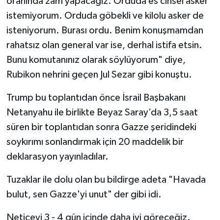
oranında zam yapacağız. Orduda es cinsel asker
istemiyorum. Orduda göbekli ve kilolu asker de
isteniyorum. Burası ordu. Benim konuşmamdan
rahatsız olan general var ise, derhal istifa etsin.
Bunu komutanınız olarak söylüyorum" diye,
Rubikon nehrini geçen Jul Sezar gibi konuştu.
Trump bu toplantıdan önce İsrail Başbakanı
Netanyahu ile birlikte Beyaz Saray’da 3,5 saat
süren bir toplantıdan sonra Gazze şeridindeki
soykırımı sonlandırmak için 20 maddelik bir
deklarasyon yayınladılar.
Tuzaklar ile dolu olan bu bildirge adeta "Havada
bulut, sen Gazze'yi unut" der gibi idi.
Neticeyi 3 - 4 gün içinde daha iyi göreceğiz.