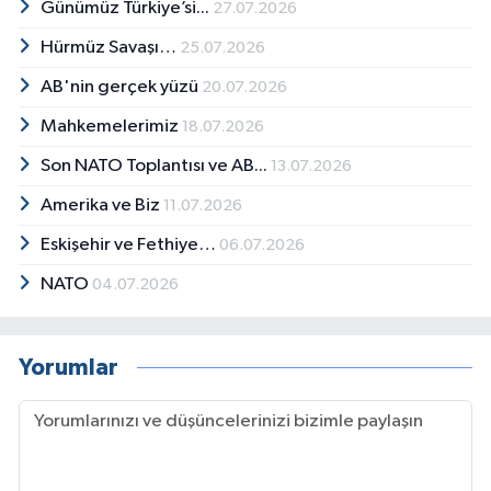
Günümüz Türkiye’si...
27.07.2026
Hürmüz Savaşı…
25.07.2026
AB'nin gerçek yüzü
20.07.2026
Mahkemelerimiz
18.07.2026
Son NATO Toplantısı ve AB...
13.07.2026
Amerika ve Biz
11.07.2026
Eskişehir ve Fethiye…
06.07.2026
NATO
04.07.2026
Yorumlar