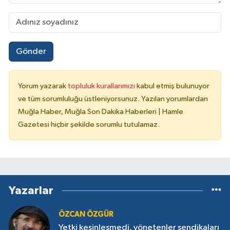
Gönder
Yorum yazarak
topluluk kurallarımızı
kabul etmiş bulunuyor
ve tüm sorumluluğu üstleniyorsunuz. Yazılan yorumlardan
Muğla Haber, Muğla Son Dakika Haberleri | Hamle
Gazetesi hiçbir şekilde sorumlu tutulamaz.
Yazarlar
ÖZCAN ÖZGÜR
Yetki kesinleşmedi, yönetenler sendikaları