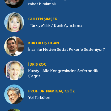
rahat bırakmalı
GÜLTEN ŞIMŞEK
'Türkiye'lilik / Etnik Ayrıştırma
KURTULUŞ OĞAN
İnsanlar Neden Sedat Peker’e Sesleniyor?
İDRIS KOÇ
Kuvây-I Aile Kongresinden Seferberlik
Çağrısı
PROF. DR. NAMIK AÇIKGÖZ
Yol Türküleri