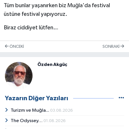
Tüm bunlar yaşanırken biz Muğla'da festival
üstüne festival yapıyoruz.
Biraz ciddiyet lütfen…
ÖNCEKI
SONRAKI
Özden Akgüç
Yazarın Diğer Yazıları
Turizm ve Muğla...
03.08.2026
The Odyssey…
01.08.2026