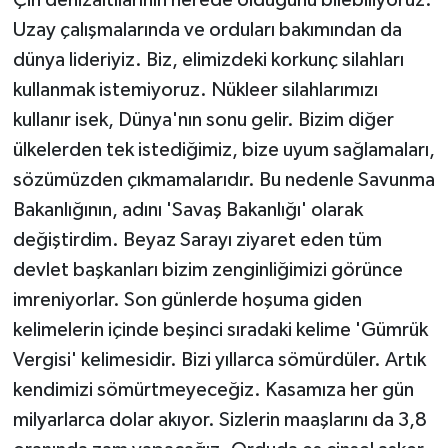
Çin denizaltılarının nerede olduğunu bilebiliyoruz.
Uzay çalışmalarında ve orduları bakımından da
dünya lideriyiz. Biz, elimizdeki korkunç silahları
kullanmak istemiyoruz. Nükleer silahlarımızı
kullanır isek, Dünya'nın sonu gelir. Bizim diğer
ülkelerden tek istediğimiz, bize uyum sağlamaları,
sözümüzden çıkmamalarıdır. Bu nedenle Savunma
Bakanlığının, adını 'Savaş Bakanlığı' olarak
değiştirdim. Beyaz Sarayı ziyaret eden tüm
devlet başkanları bizim zenginliğimizi görünce
imreniyorlar. Son günlerde hoşuma giden
kelimelerin içinde beşinci sıradaki kelime 'Gümrük
Vergisi' kelimesidir. Bizi yıllarca sömürdüler. Artık
kendimizi sömürtmeyeceğiz. Kasamıza her gün
milyarlarca dolar akıyor. Sizlerin maaşlarını da 3,8