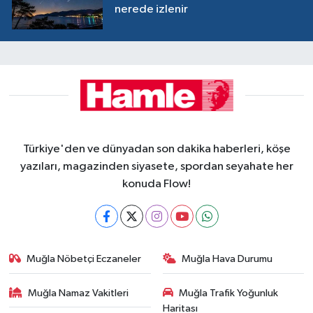
nerede izlenir
Türkiye'den ve dünyadan son dakika haberleri, köşe
yazıları, magazinden siyasete, spordan seyahate her
konuda Flow!
Muğla Nöbetçi Eczaneler
Muğla Hava Durumu
Muğla Namaz Vakitleri
Muğla Trafik Yoğunluk
Haritası