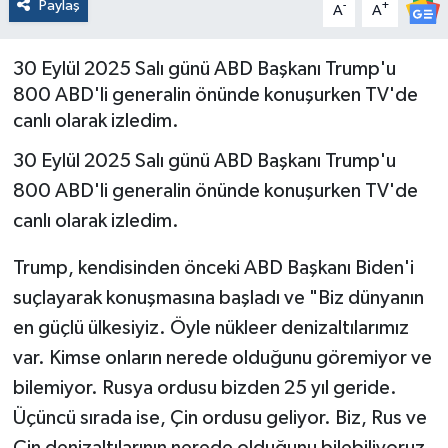
Paylaş
-
+
A
A
30 Eylül 2025 Salı günü ABD Başkanı Trump'u
800 ABD'li generalin önünde konuşurken TV'de
canlı olarak izledim.
30 Eylül 2025 Salı günü ABD Başkanı Trump'u
800 ABD'li generalin önünde konuşurken TV'de
canlı olarak izledim.
Trump, kendisinden önceki ABD Başkanı Biden'i
suçlayarak konuşmasına başladı ve "Biz dünyanın
en güçlü ülkesiyiz. Öyle nükleer denizaltılarımız
var. Kimse onların nerede olduğunu göremiyor ve
bilemiyor. Rusya ordusu bizden 25 yıl geride.
Üçüncü sırada ise, Çin ordusu geliyor. Biz, Rus ve