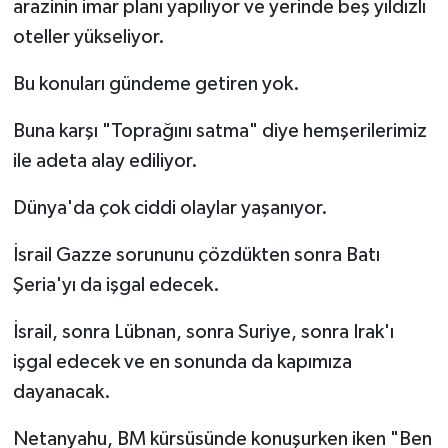
arazinin imar planı yapılıyor ve yerinde beş yıldızlı
oteller yükseliyor.
Bu konuları gündeme getiren yok.
Buna karşı "Toprağını satma" diye hemşerilerimiz
ile adeta alay ediliyor.
Dünya'da çok ciddi olaylar yaşanıyor.
İsrail Gazze sorununu çözdükten sonra Batı
Şeria'yı da işgal edecek.
İsrail, sonra Lübnan, sonra Suriye, sonra Irak'ı
işgal edecek ve en sonunda da kapımıza
dayanacak.
Netanyahu, BM kürsüsünde konuşurken iken "Ben