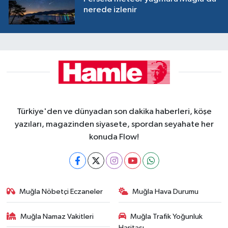
nerede izlenir
Türkiye'den ve dünyadan son dakika haberleri, köşe
yazıları, magazinden siyasete, spordan seyahate her
konuda Flow!
Muğla Nöbetçi Eczaneler
Muğla Hava Durumu
Muğla Namaz Vakitleri
Muğla Trafik Yoğunluk
Haritası