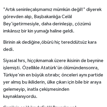
"Artık seninleçalışmamız mümkün değil!" diyerek
görevden alıp, Başbakanlığa Celâl
Bey'igetirmesiyle, daha derinleşip, çözümü
imkânsız bir kin yumağı haline geldi.
Birinin ak dediğine,öbürü hiç tereddütsüz kara
dedi.
Siyasal hırs, hiççıkmamak üzere ikisinin de beynine
işlemişti. Özellikle Atatürk'ün ölümündensonra,
Türkiye'nin en büyük ıstırabı; önceleri aynı partide
yer almış bu ikiliderin, ülke çıkarı için bile bir araya
gelemeyip, inatla çekişmesinden
kaynaklanıyordu.