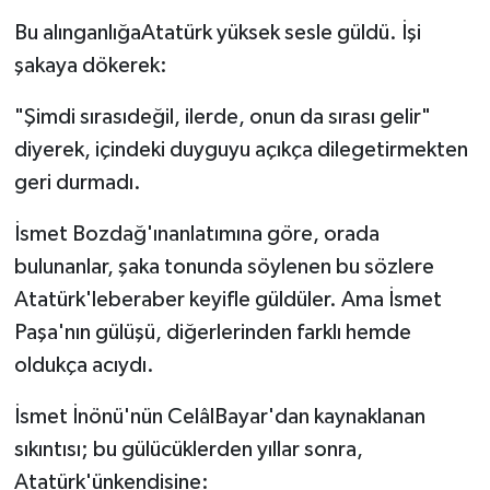
Bu alınganlığaAtatürk yüksek sesle güldü. İşi
şakaya dökerek:
"Şimdi sırasıdeğil, ilerde, onun da sırası gelir"
diyerek, içindeki duyguyu açıkça dilegetirmekten
geri durmadı.
İsmet Bozdağ'ınanlatımına göre, orada
bulunanlar, şaka tonunda söylenen bu sözlere
Atatürk'leberaber keyifle güldüler. Ama İsmet
Paşa'nın gülüşü, diğerlerinden farklı hemde
oldukça acıydı.
İsmet İnönü'nün CelâlBayar'dan kaynaklanan
sıkıntısı; bu gülücüklerden yıllar sonra,
Atatürk'ünkendisine: