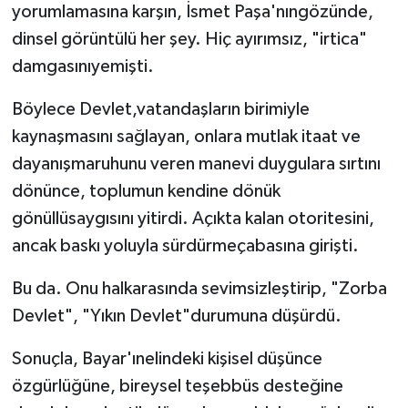
yorumlamasına karşın, İsmet Paşa'nıngözünde,
dinsel görüntülü her şey. Hiç ayırımsız, "irtica"
damgasınıyemişti.
Böylece Devlet,vatandaşların birimiyle
kaynaşmasını sağlayan, onlara mutlak itaat ve
dayanışmaruhunu veren manevi duygulara sırtını
dönünce, toplumun kendine dönük
gönüllüsaygısını yitirdi. Açıkta kalan otoritesini,
ancak baskı yoluyla sürdürmeçabasına girişti.
Bu da. Onu halkarasında sevimsizleştirip, "Zorba
Devlet", "Yıkın Devlet"durumuna düşürdü.
Sonuçla, Bayar'ınelindeki kişisel düşünce
özgürlüğüne, bireysel teşebbüs desteğine