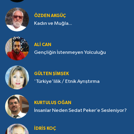
ÖZDEN AKGÜÇ
Kadın ve Muğla...
ALI CAN
Gençliğin İstenmeyen Yolculuğu
GÜLTEN ŞIMŞEK
'Türkiye'lilik / Etnik Ayrıştırma
KURTULUŞ OĞAN
İnsanlar Neden Sedat Peker’e Sesleniyor?
İDRIS KOÇ