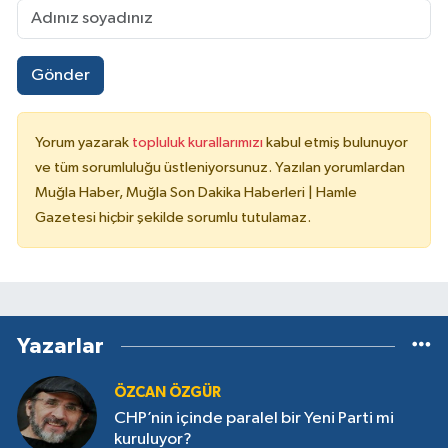
Gönder
Yorum yazarak
topluluk kurallarımızı
kabul etmiş bulunuyor
ve tüm sorumluluğu üstleniyorsunuz. Yazılan yorumlardan
Muğla Haber, Muğla Son Dakika Haberleri | Hamle
Gazetesi hiçbir şekilde sorumlu tutulamaz.
Yazarlar
ÖZCAN ÖZGÜR
CHP’nin içinde paralel bir Yeni Parti mi
kuruluyor?