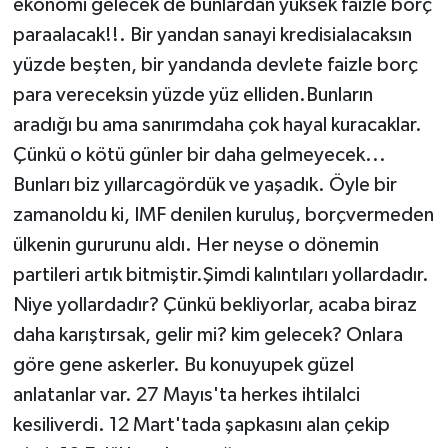
ekonomi gelecek de bunlardan yüksek faizle borç
paraalacak!!. Bir yandan sanayi kredisialacaksın
yüzde beşten, bir yandanda devlete faizle borç
para vereceksin yüzde yüz elliden.Bunların
aradığı bu ama sanırımdaha çok hayal kuracaklar.
Çünkü o kötü günler bir daha gelmeyecek...
Bunları biz yıllarcagördük ve yaşadık. Öyle bir
zamanoldu ki, IMF denilen kuruluş, borçvermeden
ülkenin gururunu aldı. Her neyse o dönemin
partileri artık bitmiştir.Şimdi kalıntıları yollardadır.
Niye yollardadır? Çünkü bekliyorlar, acaba biraz
daha karıştırsak, gelir mi? kim gelecek? Onlara
göre gene askerler. Bu konuyupek güzel
anlatanlar var. 27 Mayıs'ta herkes ihtilalci
kesiliverdi. 12 Mart'tada şapkasını alan çekip