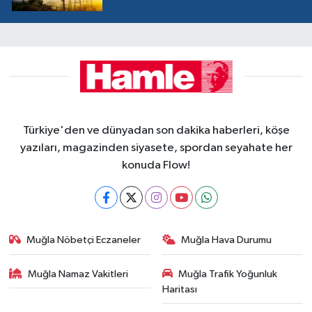
Türkiye'den ve dünyadan son dakika haberleri, köşe
yazıları, magazinden siyasete, spordan seyahate her
konuda Flow!
Muğla Nöbetçi Eczaneler
Muğla Hava Durumu
Muğla Namaz Vakitleri
Muğla Trafik Yoğunluk
Haritası