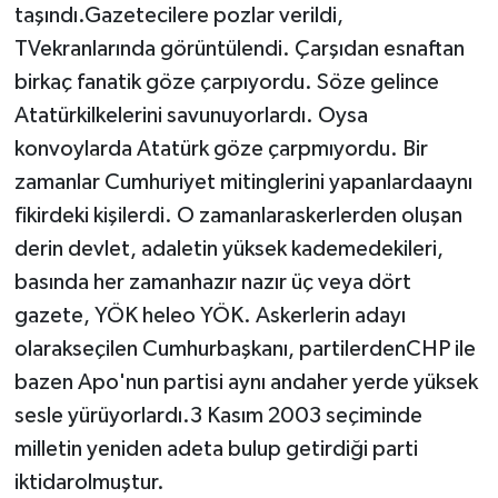
taşındı.Gazetecilere pozlar verildi,
TVekranlarında görüntülendi. Çarşıdan esnaftan
birkaç fanatik göze çarpıyordu. Söze gelince
Atatürkilkelerini savunuyorlardı. Oysa
konvoylarda Atatürk göze çarpmıyordu. Bir
zamanlar Cumhuriyet mitinglerini yapanlardaaynı
fikirdeki kişilerdi. O zamanlaraskerlerden oluşan
derin devlet, adaletin yüksek kademedekileri,
basında her zamanhazır nazır üç veya dört
gazete, YÖK heleo YÖK. Askerlerin adayı
olarakseçilen Cumhurbaşkanı, partilerdenCHP ile
bazen Apo'nun partisi aynı andaher yerde yüksek
sesle yürüyorlardı.3 Kasım 2003 seçiminde
milletin yeniden adeta bulup getirdiği parti
iktidarolmuştur.