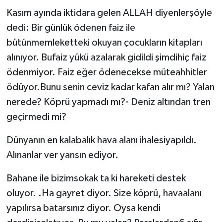
Kasım ayında iktidara gelen ALLAH diyenlerşöyle
dedi: Bir günlük ödenen faiz ile
bütünmemleketteki okuyan çocukların kitapları
alınıyor. Bufaiz yükü azalarak gidildi şimdihiç faiz
ödenmiyor. Faiz eğer ödenecekse müteahhitler
ödüyor.Bunu senin ceviz kadar kafan alır mı? Yalan
nerede? Köprü yapmadı mı?· Deniz altından tren
geçirmedi mi?
Dünyanın en kalabalık hava alanı ihalesiyapıldı.
Alınanlar ver yansın ediyor.
Bahane ile bizimsokak ta ki hareketi destek
oluyor. .Ha gayret diyor. Size köprü, havaalanı
yapılırsa batarsınız diyor. Oysa kendi