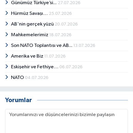
Günümüz Türkiye’si...
27.07.2026
Hürmüz Savaşı…
25.07.2026
AB'nin gerçek yüzü
20.07.2026
Mahkemelerimiz
18.07.2026
Son NATO Toplantısı ve AB...
13.07.2026
Amerika ve Biz
11.07.2026
Eskişehir ve Fethiye…
06.07.2026
NATO
04.07.2026
Yorumlar