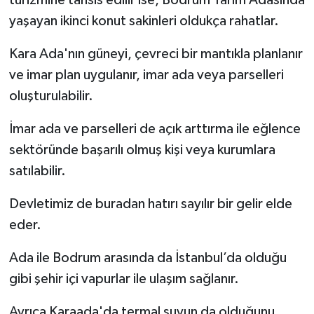
turizmine tahsis edilir ise, Bodrum Yarım Adasında
yaşayan ikinci konut sakinleri oldukça rahatlar.
Kara Ada'nın güneyi, çevreci bir mantıkla planlanır
ve imar plan uygulanır, imar ada veya parselleri
oluşturulabilir.
İmar ada ve parselleri de açık arttırma ile eğlence
sektöründe başarılı olmuş kişi veya kurumlara
satılabilir.
Devletimiz de buradan hatırı sayılır bir gelir elde
eder.
Ada ile Bodrum arasında da İstanbul’da olduğu
gibi şehir içi vapurlar ile ulaşım sağlanır.
Ayrıca Karaada'da termal suyun da olduğunu