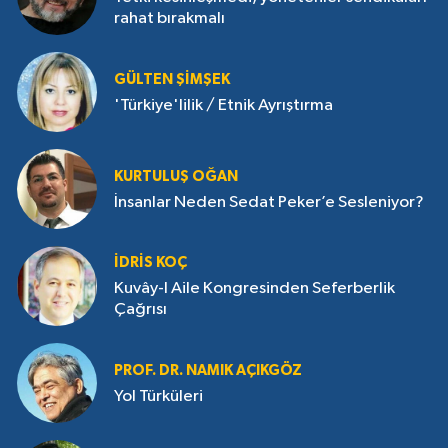
rahat bırakmalı
GÜLTEN ŞIMŞEK
'Türkiye'lilik / Etnik Ayrıştırma
KURTULUŞ OĞAN
İnsanlar Neden Sedat Peker’e Sesleniyor?
İDRIS KOÇ
Kuvây-I Aile Kongresinden Seferberlik
Çağrısı
PROF. DR. NAMIK AÇIKGÖZ
Yol Türküleri