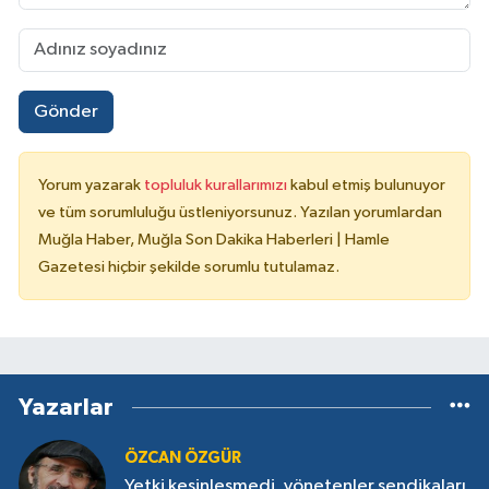
Gönder
Yorum yazarak
topluluk kurallarımızı
kabul etmiş bulunuyor
ve tüm sorumluluğu üstleniyorsunuz. Yazılan yorumlardan
Muğla Haber, Muğla Son Dakika Haberleri | Hamle
Gazetesi hiçbir şekilde sorumlu tutulamaz.
Yazarlar
ÖZCAN ÖZGÜR
Yetki kesinleşmedi, yönetenler sendikaları