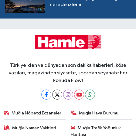
nerede izlenir
Türkiye'den ve dünyadan son dakika haberleri, köşe
yazıları, magazinden siyasete, spordan seyahate her
konuda Flow!
Muğla Nöbetçi Eczaneler
Muğla Hava Durumu
Muğla Namaz Vakitleri
Muğla Trafik Yoğunluk
Haritası