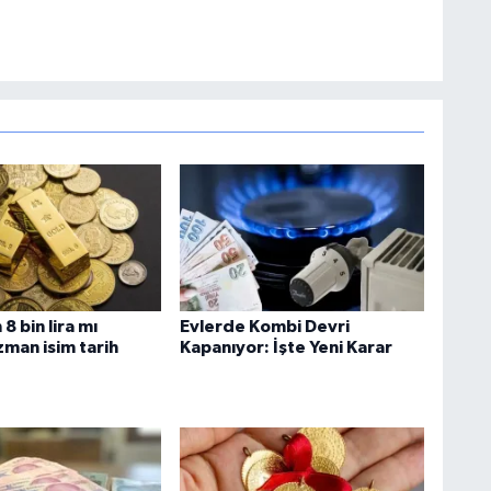
8 bin lira mı
Evlerde Kombi Devri
zman isim tarih
Kapanıyor: İşte Yeni Karar