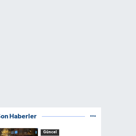
Son Haberler
Güncel