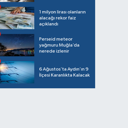
1 milyon lirası olanların
alacağı rekor faiz
açıklandı
Perseid meteor
yağmuru Muğla’da
nerede izlenir
6 Ağustos’ta Aydın’ın 9
İlçesi Karanlıkta Kalacak