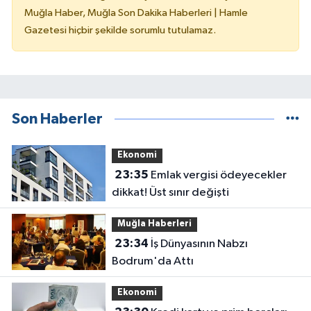
Muğla Haber, Muğla Son Dakika Haberleri | Hamle
Gazetesi hiçbir şekilde sorumlu tutulamaz.
Son Haberler
Ekonomi
23:35
Emlak vergisi ödeyecekler
dikkat! Üst sınır değişti
Muğla Haberleri
23:34
İş Dünyasının Nabzı
Bodrum'da Attı
Ekonomi