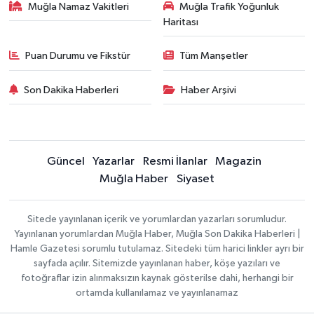
Muğla Namaz Vakitleri
Muğla Trafik Yoğunluk
Haritası
Puan Durumu ve Fikstür
Tüm Manşetler
Son Dakika Haberleri
Haber Arşivi
Güncel
Yazarlar
Resmi İlanlar
Magazin
Muğla Haber
Siyaset
Sitede yayınlanan içerik ve yorumlardan yazarları sorumludur.
Yayınlanan yorumlardan Muğla Haber, Muğla Son Dakika Haberleri |
Hamle Gazetesi sorumlu tutulamaz. Sitedeki tüm harici linkler ayrı bir
sayfada açılır. Sitemizde yayınlanan haber, köşe yazıları ve
fotoğraflar izin alınmaksızın kaynak gösterilse dahi, herhangi bir
ortamda kullanılamaz ve yayınlanamaz