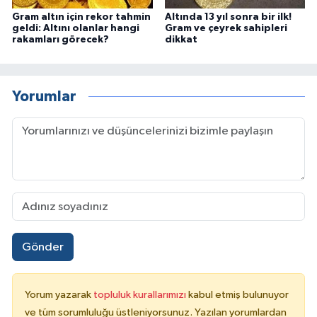
Gram altın için rekor tahmin
Altında 13 yıl sonra bir ilk!
geldi: Altını olanlar hangi
Gram ve çeyrek sahipleri
rakamları görecek?
dikkat
Yorumlar
Gönder
Yorum yazarak
topluluk kurallarımızı
kabul etmiş bulunuyor
ve tüm sorumluluğu üstleniyorsunuz. Yazılan yorumlardan