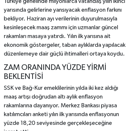
Türkiye genelinde milyonlarca vatandaş yılın ikinci
yarısında gelirlerine yansıyacak enflasyon farkını
bekliyor. Haziran ayı verilerinin duyurulmasıyla
kesinleşecek maaş zammı için uzmanlar güncel
rakamları masaya yatırdı. Yılın ilk yarısına ait
ekonomik göstergeler, taban aylıklarda yapılacak
düzenlemeye dair güçlü ihtimalleri ortaya koydu.
ZAM ORANINDA YÜZDE YİRMİ
BEKLENTİSİ
SSK ve Bağ-Kur emeklilerinin yılda iki kez aldığı
maaş artışı doğrudan altı aylık enflasyon
rakamlarına dayanıyor. Merkez Bankası piyasa
katılımcıları anketi yılın ilk yarısında enflasyonun
yüzde 18,20 seviyesinde gerçekleşeceğine