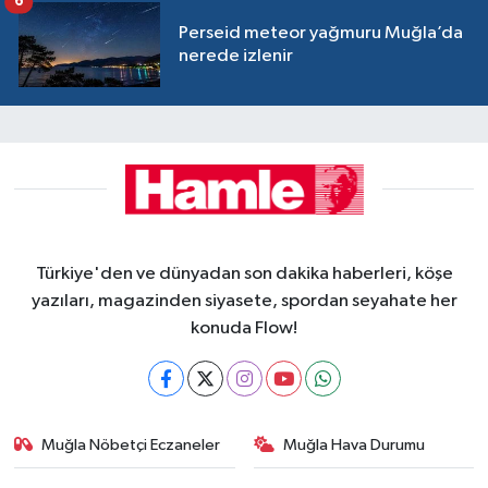
6
Perseid meteor yağmuru Muğla’da
nerede izlenir
Türkiye'den ve dünyadan son dakika haberleri, köşe
yazıları, magazinden siyasete, spordan seyahate her
konuda Flow!
Muğla Nöbetçi Eczaneler
Muğla Hava Durumu