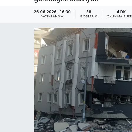
26.06.2026 - 16:30
38
4 DK
YAYINLANMA
GÖSTERIM
OKUNMA SÜRE