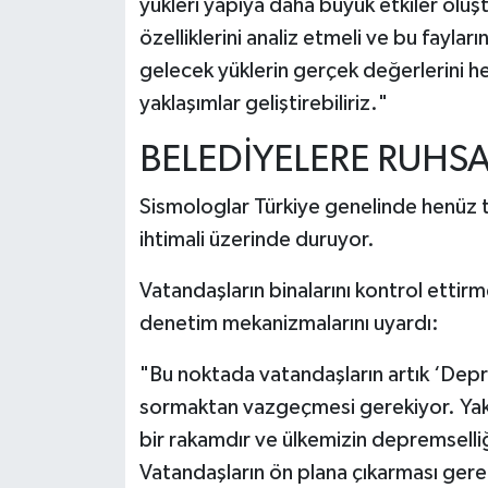
yükleri yapıya daha büyük etkiler oluştu
özelliklerini analiz etmeli ve bu fayl
gelecek yüklerin gerçek değerlerini h
yaklaşımlar geliştirebiliriz."
BELEDİYELERE RUHSA
Sismologlar Türkiye genelinde henüz t
ihtimali üzerinde duruyor.
Vatandaşların binalarını kontrol etti
denetim mekanizmalarını uyardı:
"Bu noktada vatandaşların artık ‘Dep
sormaktan vazgeçmesi gerekiyor. Yakl
bir rakamdır ve ülkemizin depremselli
Vatandaşların ön plana çıkarması ger