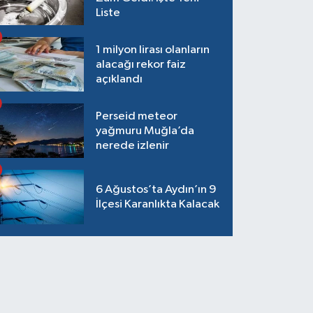
Liste
1 milyon lirası olanların
alacağı rekor faiz
açıklandı
Perseid meteor
yağmuru Muğla’da
nerede izlenir
6 Ağustos’ta Aydın’ın 9
İlçesi Karanlıkta Kalacak