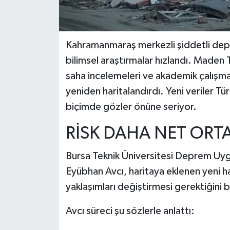
Kahramanmaraş merkezli şiddetli depre
bilimsel araştırmalar hızlandı. Made
saha incelemeleri ve akademik çalışmal
yeniden haritalandırdı. Yeni veriler Tü
biçimde gözler önüne seriyor.
RİSK DAHA NET ORTA
Bursa Teknik Üniversitesi Deprem Uy
Eyübhan Avcı, haritaya eklenen yeni ha
yaklaşımları değiştirmesi gerektiğini bi
Avcı süreci şu sözlerle anlattı: