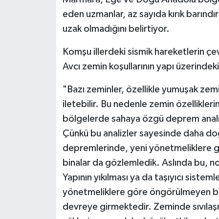
eden uzmanlar, az sayıda kırık barındı
uzak olmadığını belirtiyor.
Komşu illerdeki sismik hareketlerin çevr
Avcı zemin koşullarının yapı üzerindeki y
"Bazı zeminler, özellikle yumuşak ze
iletebilir. Bu nedenle zemin özellikleri
bölgelerde sahaya özgü deprem analizl
Çünkü bu analizler sayesinde daha do
depremlerinde, yeni yönetmeliklere g
binalar da gözlemledik. Aslında bu, 
Yapının yıkılması ya da taşıyıcı sisteml
yönetmeliklere göre öngörülmeyen bir
devreye girmektedir. Zeminde sıvıla