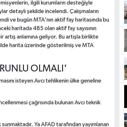
isyenlerin, ilgili kurumların desteğiyle
ar detaylı şekilde incelendi. Çalışmaların
lendi ve bugün MTA'nın aktif fay haritasında bu
eki haritada 485 olan aktif fay sayısının
 artış anlamına geliyor. Bu artışla birlikte
ekilde harita üzerinde gösterilmiş ve MTA
ORUNLU OLMALI'
masını isteyen Avcı tehlikenin ülke geneline
ncellenmesi çağrısında bulunan Avcı teknik
k sunmaktadır. Ya AFAD tarafından yayımlanan