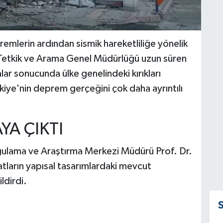
mlerin ardından sismik hareketliliğe yönelik
n Tetkik ve Arama Genel Müdürlüğü uzun süren
ar sonucunda ülke genelindeki kırıkları
rkiye'nin deprem gerçeğini çok daha ayrıntılı
YA ÇIKTI
gulama ve Araştırma Merkezi Müdürü Prof. Dr.
tların yapısal tasarımlardaki mevcut
ldirdi.