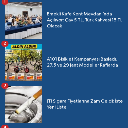
1
Emekli Kafe Kent Meydanı’nda
Açılıyor: Çay 5 TL, Türk Kahvesi 15 TL
Olacak
2
A101 Bisiklet Kampanyası Başladı,
27,5 ve 29 Jant Modeller Raflarda
3
JTI Sigara Fiyatlarına Zam Geldi: İşte
Yeni Liste
4