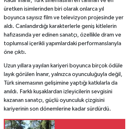
Kadir İnanır, Türk sinemasının en tanınan ve en
üretken isimlerinden biri olarak onlarca yıl
boyunca sayısız film ve televizyon projesinde yer
aldı. Canlandırdığı karakterlerle geniş kitlelerin
hafızasında yer edinen sanatçı, özellikle dram ve
toplumsal içerikli yapımlardaki performanslarıyla
öne çıktı.
Uzun yıllara yayılan kariyeri boyunca birçok ödüle
layık görülen İnanır, yalnızca oyunculuğuyla değil,
Türk sinemasının gelişimine yaptığı katkılarla da
anıldı. Farklı kuşaklardan izleyicilerin sevgisini
kazanan sanatçı, güçlü oyunculuk çizgisini
kariyerinin son dönemlerine kadar sürdürdü.