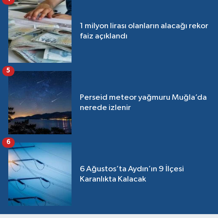
1 milyon lirası olanların alacağı rekor
faiz açıklandı
5
Perseid meteor yağmuru Muğla’da
nerede izlenir
6
6 Ağustos’ta Aydın’ın 9 İlçesi
Karanlıkta Kalacak