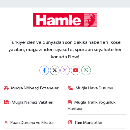
Türkiye'den ve dünyadan son dakika haberleri, köşe
yazıları, magazinden siyasete, spordan seyahate her
konuda Flow!
Muğla Nöbetçi Eczaneler
Muğla Hava Durumu
Muğla Namaz Vakitleri
Muğla Trafik Yoğunluk
Haritası
Puan Durumu ve Fikstür
Tüm Manşetler