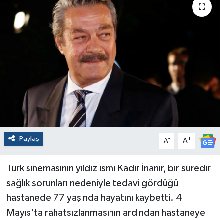
Paylaş
-
+
A
A
Türk sinemasının yıldız ismi Kadir İnanır, bir süredir
sağlık sorunları nedeniyle tedavi gördüğü
hastanede 77 yaşında hayatını kaybetti. 4
Mayıs'ta rahatsızlanmasının ardından hastaneye