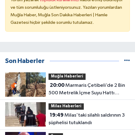
ve tüm sorumluluğu üstleniyorsunuz. Yazılan yorumlardan
Muğla Haber, Muğla Son Dakika Haberleri | Hamle
Gazetesi hiçbir şekilde sorumlu tutulamaz.
Son Haberler
Muğla Haberleri
20:00
Marmaris Çetibeli’de 2 Bin
500 Metrelik İçme Suyu Hattı
Yenileniyor
Milas Haberleri
19:49
Milas'taki silahlı saldırının 3
şüphelisi tutuklandı