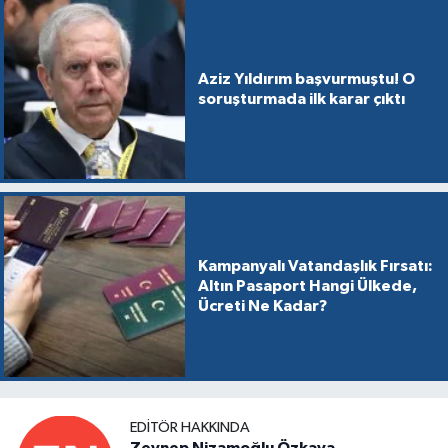
Aziz Yıldırım başvurmuştu! O
soruşturmada ilk karar çıktı
Kampanyalı Vatandaşlık Fırsatı:
Altın Pasaport Hangi Ülkede,
Ücreti Ne Kadar?
EDITÖR HAKKINDA