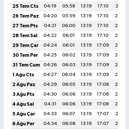
25 Tem Cts
04:19
05:58
13:19
17:10
20:31
26 Tem Paz
04:20
05:59
13:19
17:10
20:30
27 Tem Pts
04:21
06:00
13:19
17:10
20:29
28 Tem Sal
04:22
06:01
13:19
17:10
20:28
29 Tem Çar
04:24
06:01
13:19
17:09
20:27
30 Tem Per
04:25
06:02
13:19
17:09
20:26
31 Tem Cum
04:26
06:03
13:19
17:09
20:26
1 Ağu Cts
04:27
06:04
13:19
17:09
20:25
2 Ağu Paz
04:29
06:05
13:19
17:08
20:24
3 Ağu Pts
04:30
06:06
13:19
17:08
20:23
4 Ağu Sal
04:31
06:06
13:19
17:08
20:22
5 Ağu Çar
04:33
06:07
13:19
17:07
20:21
6 Ağu Per
04:34
06:08
13:19
17:07
20:19