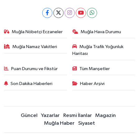
Muğla Nöbetçi Eczaneler
Muğla Hava Durumu
Muğla Namaz Vakitleri
Muğla Trafik Yoğunluk
Haritası
Puan Durumu ve Fikstür
Tüm Manşetler
Son Dakika Haberleri
Haber Arşivi
Güncel
Yazarlar
Resmi İlanlar
Magazin
Muğla Haber
Siyaset