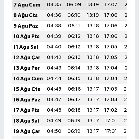
7 Ağu Cum
04:35
06:09
13:19
17:07
20:18
8 Ağu Cts
04:36
06:10
13:19
17:06
20:17
9 Ağu Paz
04:38
06:11
13:18
17:06
20:16
10 Ağu Pts
04:39
06:12
13:18
17:06
20:15
11 Ağu Sal
04:40
06:12
13:18
17:05
20:14
12 Ağu Çar
04:42
06:13
13:18
17:05
20:13
13 Ağu Per
04:43
06:14
13:18
17:04
20:11
14 Ağu Cum
04:44
06:15
13:18
17:04
20:10
15 Ağu Cts
04:45
06:16
13:17
17:03
20:09
16 Ağu Paz
04:47
06:17
13:17
17:03
20:08
17 Ağu Pts
04:48
06:18
13:17
17:02
20:06
18 Ağu Sal
04:49
06:19
13:17
17:01
20:05
19 Ağu Çar
04:50
06:19
13:17
17:01
20:04