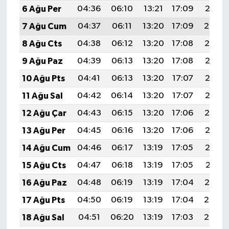
6 Ağu Per
04:36
06:10
13:21
17:09
20:21
7 Ağu Cum
04:37
06:11
13:20
17:09
20:20
8 Ağu Cts
04:38
06:12
13:20
17:08
20:19
9 Ağu Paz
04:39
06:13
13:20
17:08
20:18
10 Ağu Pts
04:41
06:13
13:20
17:07
20:17
11 Ağu Sal
04:42
06:14
13:20
17:07
20:16
12 Ağu Çar
04:43
06:15
13:20
17:06
20:14
13 Ağu Per
04:45
06:16
13:20
17:06
20:13
14 Ağu Cum
04:46
06:17
13:19
17:05
20:12
15 Ağu Cts
04:47
06:18
13:19
17:05
20:11
16 Ağu Paz
04:48
06:19
13:19
17:04
20:10
17 Ağu Pts
04:50
06:19
13:19
17:04
20:08
18 Ağu Sal
04:51
06:20
13:19
17:03
20:07