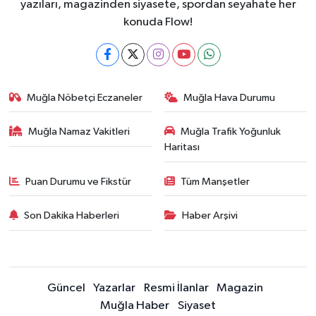
yazıları, magazinden siyasete, spordan seyahate her
konuda Flow!
Muğla Nöbetçi Eczaneler
Muğla Hava Durumu
Muğla Namaz Vakitleri
Muğla Trafik Yoğunluk
Haritası
Puan Durumu ve Fikstür
Tüm Manşetler
Son Dakika Haberleri
Haber Arşivi
Güncel
Yazarlar
Resmi İlanlar
Magazin
Muğla Haber
Siyaset