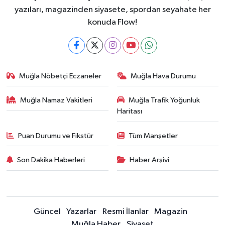
yazıları, magazinden siyasete, spordan seyahate her
konuda Flow!
Muğla Nöbetçi Eczaneler
Muğla Hava Durumu
Muğla Namaz Vakitleri
Muğla Trafik Yoğunluk
Haritası
Puan Durumu ve Fikstür
Tüm Manşetler
Son Dakika Haberleri
Haber Arşivi
Güncel
Yazarlar
Resmi İlanlar
Magazin
Muğla Haber
Siyaset