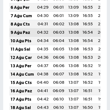
6 Ağu Per
04:29
06:01
13:09
16:55
20:07
7 Ağu Cum
04:30
06:01
13:09
16:55
20:06
8 Ağu Cts
04:31
06:02
13:08
16:55
20:05
9 Ağu Paz
04:32
06:03
13:08
16:54
20:04
10 Ağu Pts
04:34
06:04
13:08
16:54
20:03
11 Ağu Sal
04:35
06:05
13:08
16:53
20:01
12 Ağu Çar
04:36
06:06
13:08
16:53
20:00
13 Ağu Per
04:37
06:06
13:08
16:52
19:59
14 Ağu Cum
04:38
06:07
13:08
16:52
19:58
15 Ağu Cts
04:40
06:08
13:07
16:52
19:57
16 Ağu Paz
04:41
06:09
13:07
16:51
19:56
17 Ağu Pts
04:42
06:10
13:07
16:51
19:54
18 Ağu Sal
04:43
06:10
13:07
16:50
19:53