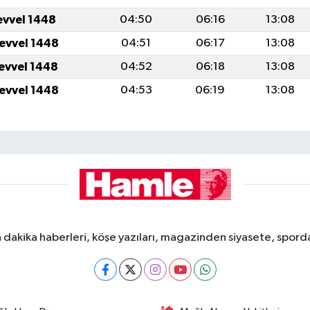
evvel 1448
04:50
06:16
13:08
levvel 1448
04:51
06:17
13:08
levvel 1448
04:52
06:18
13:08
levvel 1448
04:53
06:19
13:08
dakika haberleri, köşe yazıları, magazinden siyasete, spor