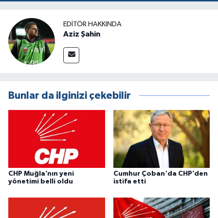
EDITÖR HAKKINDA
Aziz Şahin
Bunlar da ilginizi çekebilir
CHP Muğla’nın yeni
Cumhur Çoban'da CHP’den
yönetimi belli oldu
istifa etti