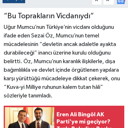
“Bu Toprakların Vicdanıydı”
Uğur Mumcu’nun Türkiye’nin vicdanı olduğunu
ifade eden Sezai Öz, Mumcu’nun temel
mücadelesinin “devletin ancak adaletle ayakta
durabileceği” inancı üzerine kurulu olduğunu
belirtti. Öz, Mumcu’nun karanlık ilişkilerle, dışa
bağımlılıkla ve devlet içinde örgütlenen yapılara
karşı yürüttüğü mücadeleye dikkat çekerek, onu
“Kuva-yi Milliye ruhunun kalem tutan hâli”
sözleriyle tanımladı.
Eren Ali Bingöl AK
Parti'ye mi geçiyor?