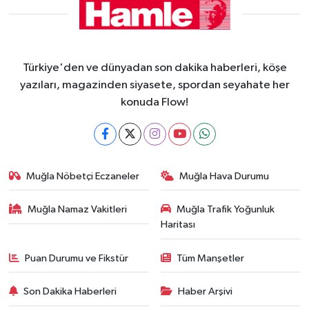
Türkiye'den ve dünyadan son dakika haberleri, köşe
yazıları, magazinden siyasete, spordan seyahate her
konuda Flow!
Muğla Nöbetçi Eczaneler
Muğla Hava Durumu
Muğla Namaz Vakitleri
Muğla Trafik Yoğunluk
Haritası
Puan Durumu ve Fikstür
Tüm Manşetler
Son Dakika Haberleri
Haber Arşivi