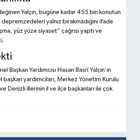
değinen Yalçın, bugüne kadar 455 bin konutun
arın depremzedeleri yalnız bırakmadığını ifade
aşma, yüz yüze siyaset” çağrısı yaptı ve
i.
kti
nel Başkan Yardımcısı Hasan Basri Yalçın’ın
l başkan yardımcıları, Merkez Yönetim Kurulu
 Denizli illerinin il ve ilçe başkanları ile çok