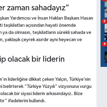
her zaman sahadayız”
kan Yardımcısı ve İnsan Hakları Başkanı Hasan
5
arti teşkilatları açısından hayati önemde
ya da olmasın, teşkilatların sürekli sahada ve
ın, yaklaşık çeyrek asırdır aynı heyecan ve
6
ip olacak bir liderin
 liderliğine dikkat çeken Yalçın, Türkiye’nin
i belirterek “Türkiye Yüzyılı” vizyonuna vurgu
 olacak bir siyasi liderin arkasındayız. Bize
r” ifadelerini kullandı.