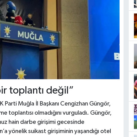
r toplantı değil”
AK Parti Muğla İl Başkanı Cengizhan Güngör,
me toplantısı olmadığını vurguladı. Güngör,
uz hain darbe girişimi gecesinde
yönelik suikast girişiminin yaşandığı otel