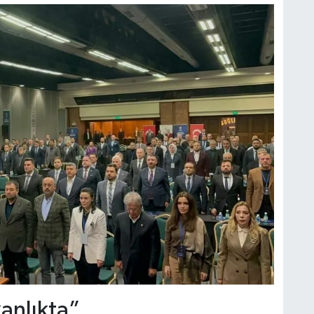
kanlıkta”