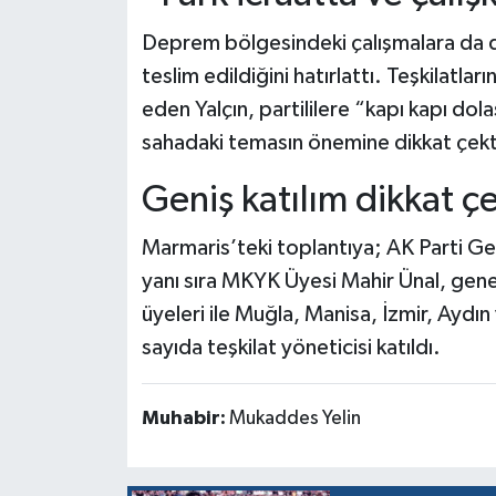
Deprem bölgesindeki çalışmalara da 
teslim edildiğini hatırlattı. Teşkilatl
eden Yalçın, partililere “kapı kapı dol
sahadaki temasın önemine dikkat çekt
Geniş katılım dikkat çe
Marmaris’teki toplantıya; AK Parti Ge
yanı sıra MKYK Üyesi Mahir Ünal, gene
üyeleri ile Muğla, Manisa, İzmir, Aydın ve
sayıda teşkilat yöneticisi katıldı.
Muhabir:
Mukaddes Yelin