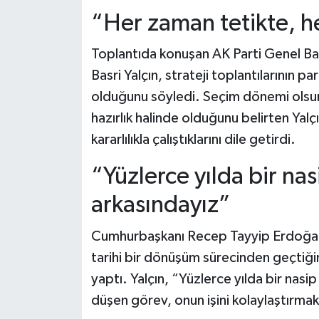
“Her zaman tetikte, 
Toplantıda konuşan AK Parti Genel Baş
Basri Yalçın, strateji toplantılarının p
olduğunu söyledi. Seçim dönemi olsun 
hazırlık halinde olduğunu belirten Yalç
kararlılıkla çalıştıklarını dile getirdi.
“Yüzlerce yılda bir nas
arkasındayız”
Cumhurbaşkanı Recep Tayyip Erdoğan’ın
tarihi bir dönüşüm sürecinden geçtiğin
yaptı. Yalçın, “Yüzlerce yılda bir nasip
düşen görev, onun işini kolaylaştırmaktı