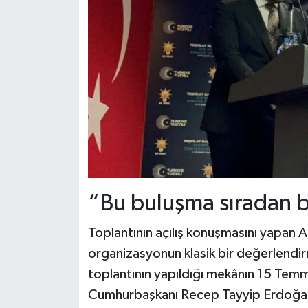
“Bu buluşma sıradan bi
Toplantının açılış konuşmasını yapan 
organizasyonun klasik bir değerlendir
toplantının yapıldığı mekânın 15 Temm
Cumhurbaşkanı Recep Tayyip Erdoğan’a 