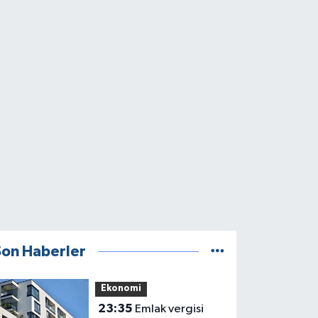
Son Haberler
Ekonomi
23:35
Emlak vergisi