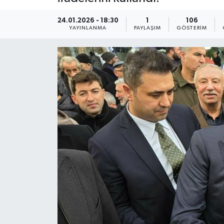
24.01.2026 - 18:30
1
106
YAYINLANMA
PAYLAŞIM
GÖSTERIM