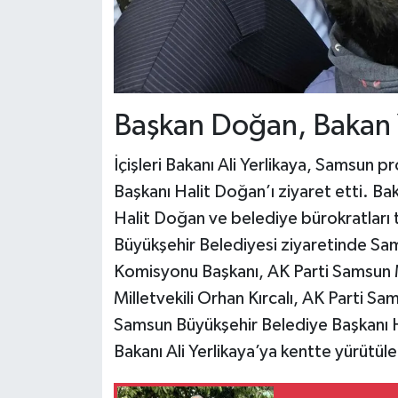
Başkan Doğan, Bakan Ye
İçişleri Bakanı Ali Yerlikaya, Samsun
Başkanı Halit Doğan’ı ziyaret etti. Ba
Halit Doğan ve belediye bürokratları t
Büyükşehir Belediyesi ziyaretinde Sa
Komisyonu Başkanı, AK Parti Samsun 
Milletvekili Orhan Kırcalı, AK Parti S
Samsun Büyükşehir Belediye Başkanı Ha
Bakanı Ali Yerlikaya’ya kentte yürütülen 