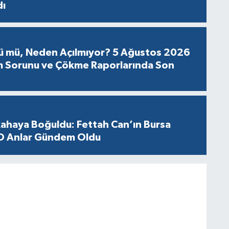
dı
ü mü, Neden Açılmıyor? 5 Ağustos 2026
im Sorunu ve Çökme Raporlarında Son
kahaya Boğuldu: Fettah Can’ın Bursa
O Anlar Gündem Oldu