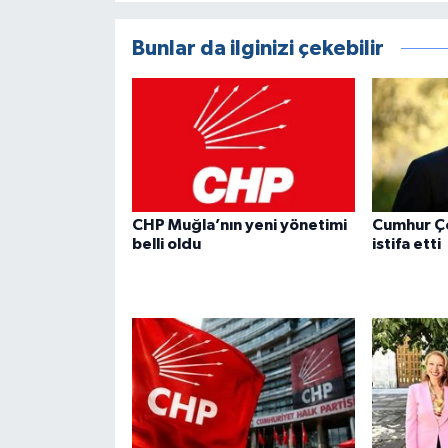
Bunlar da ilginizi çekebilir
CHP Muğla’nın yeni yönetimi
Cumhur Ç
belli oldu
istifa etti