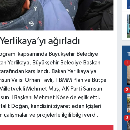
rlikaya’yı ağırladı
 programı kapsamında Büyükşehir Belediye
kan Yerlikaya, Büyükşehir Belediye Başkanı
1
arafından karşılandı. Bakan Yerlikaya’ya
msun Valisi Orhan Tavlı, TBMM Plan ve Bütçe
Milletvekili Mehmet Muş, AK Parti Samsun
2
amsun İl Başkanı Mehmet Köse de eşlik etti.
lit Doğan, kendisini ziyaret eden İçişleri
çalışmalar ve projelerle ilgili bilgi verdi.
3