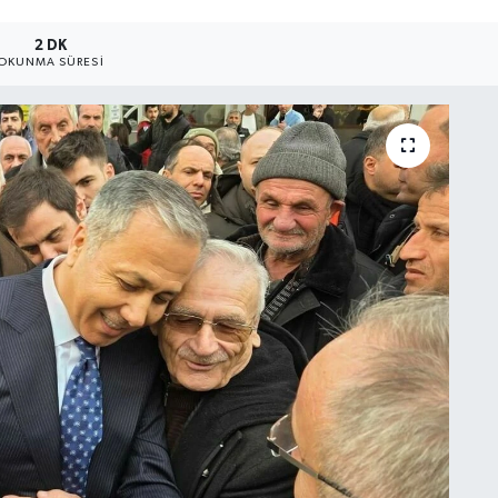
2 DK
OKUNMA SÜRESI