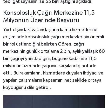
tebligat sayısının ise 55 bini aştığını açıkladı.
Konsolosluk Çağrı Merkezine 11,5
Milyonun Üzerinde Başvuru
Yurt dışındaki vatandaşların kamu hizmetlerine
erişiminde konsolosluk çağrı merkezlerinin önemli
bir rol üstlendiğini belirten Gören, çağrı
merkezinin günlük ortalama 2 bin, aylık yaklaşık 60
bin çağrıyı yanıtladığını, bugüne kadar ise 11,5
milyonun üzerinde çağrının karşılandığını ifade
etti. Bu rakamların, hizmetlere duyulan ihtiyacı ve
yapılan çalışmaların kapsamını net şekilde ortaya
koyduğunu dile getirdi.