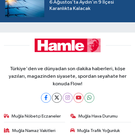
6 Ağustos’ta Aydın’ın 9 İlçesi
Karanlıkta Kalacak
Türkiye'den ve dünyadan son dakika haberleri, köşe
yazıları, magazinden siyasete, spordan seyahate her
konuda Flow!
Muğla Nöbetçi Eczaneler
Muğla Hava Durumu
Muğla Namaz Vakitleri
Muğla Trafik Yoğunluk