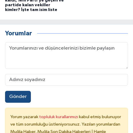
kaldı, Yeni Parti'ye geçen ve
partide kalan vekiller
kimler? İşte tam isim liste
Yorumlar
Gönder
Yorum yazarak
topluluk kurallarımızı
kabul etmiş bulunuyor
ve tüm sorumluluğu üstleniyorsunuz. Yazılan yorumlardan
Muğla Haber, Muğla Son Dakika Haberleri | Hamle