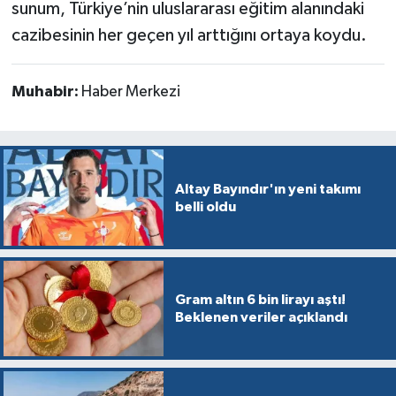
sunum, Türkiye’nin uluslararası eğitim alanındaki
cazibesinin her geçen yıl arttığını ortaya koydu.
Muhabir:
Haber Merkezi
Altay Bayındır'ın yeni takımı
belli oldu
Gram altın 6 bin lirayı aştı!
Beklenen veriler açıklandı