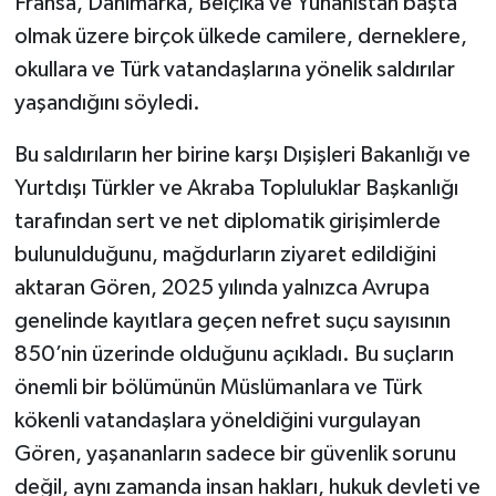
Fransa, Danimarka, Belçika ve Yunanistan başta
olmak üzere birçok ülkede camilere, derneklere,
okullara ve Türk vatandaşlarına yönelik saldırılar
yaşandığını söyledi.
Bu saldırıların her birine karşı Dışişleri Bakanlığı ve
Yurtdışı Türkler ve Akraba Topluluklar Başkanlığı
tarafından sert ve net diplomatik girişimlerde
bulunulduğunu, mağdurların ziyaret edildiğini
aktaran Gören, 2025 yılında yalnızca Avrupa
genelinde kayıtlara geçen nefret suçu sayısının
850’nin üzerinde olduğunu açıkladı. Bu suçların
önemli bir bölümünün Müslümanlara ve Türk
kökenli vatandaşlara yöneldiğini vurgulayan
Gören, yaşananların sadece bir güvenlik sorunu
değil, aynı zamanda insan hakları, hukuk devleti ve