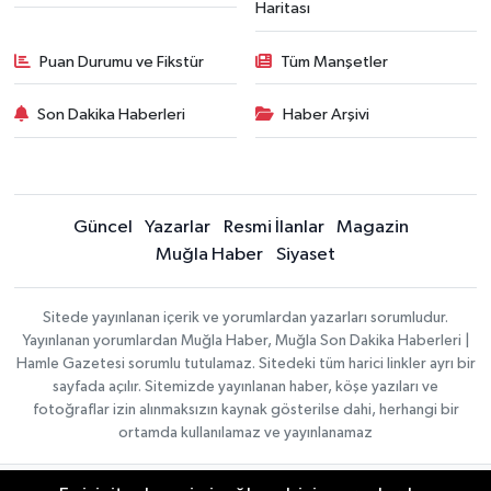
Haritası
Puan Durumu ve Fikstür
Tüm Manşetler
Son Dakika Haberleri
Haber Arşivi
Güncel
Yazarlar
Resmi İlanlar
Magazin
Muğla Haber
Siyaset
Sitede yayınlanan içerik ve yorumlardan yazarları sorumludur.
Yayınlanan yorumlardan Muğla Haber, Muğla Son Dakika Haberleri |
Hamle Gazetesi sorumlu tutulamaz. Sitedeki tüm harici linkler ayrı bir
sayfada açılır. Sitemizde yayınlanan haber, köşe yazıları ve
fotoğraflar izin alınmaksızın kaynak gösterilse dahi, herhangi bir
ortamda kullanılamaz ve yayınlanamaz