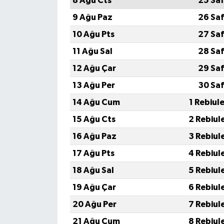
8 Ağu Cts
25 Saf
9 Ağu Paz
26 Saf
10 Ağu Pts
27 Saf
11 Ağu Sal
28 Saf
12 Ağu Çar
29 Saf
13 Ağu Per
30 Saf
14 Ağu Cum
1 Rebiul
15 Ağu Cts
2 Rebiul
16 Ağu Paz
3 Rebiul
17 Ağu Pts
4 Rebiul
18 Ağu Sal
5 Rebiul
19 Ağu Çar
6 Rebiul
20 Ağu Per
7 Rebiul
21 Ağu Cum
8 Rebiul