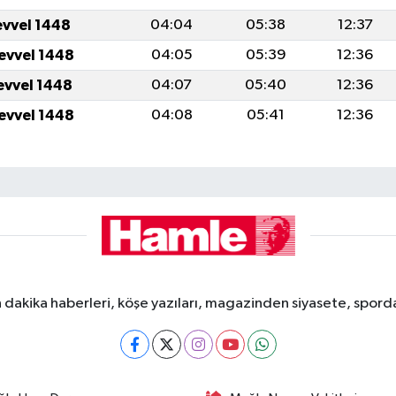
evvel 1448
04:04
05:38
12:37
levvel 1448
04:05
05:39
12:36
levvel 1448
04:07
05:40
12:36
levvel 1448
04:08
05:41
12:36
dakika haberleri, köşe yazıları, magazinden siyasete, spor