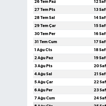
26 Tem Paz
12 Sa
27 Tem Pts
13 Sa
28 Tem Sal
14 Sa
29 Tem Çar
15 Sa
30 Tem Per
16 Sa
31 Tem Cum
17 Sa
1 Ağu Cts
18 Sa
2 Ağu Paz
19 Sa
3 Ağu Pts
20 Saf
4 Ağu Sal
21 Sa
5 Ağu Çar
22 Saf
6 Ağu Per
23 Saf
7 Ağu Cum
24 Saf