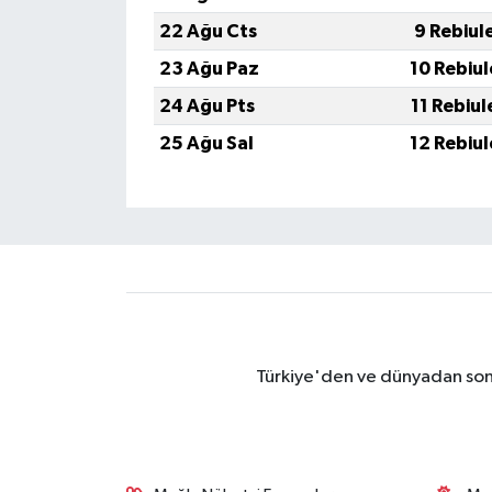
22 Ağu Cts
9 Rebiul
23 Ağu Paz
10 Rebiu
24 Ağu Pts
11 Rebiu
25 Ağu Sal
12 Rebiu
Türkiye'den ve dünyadan son 