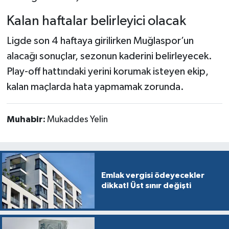
Kalan haftalar belirleyici olacak
Ligde son 4 haftaya girilirken Muğlaspor’un
alacağı sonuçlar, sezonun kaderini belirleyecek.
Play-off hattındaki yerini korumak isteyen ekip,
kalan maçlarda hata yapmamak zorunda.
Muhabir:
Mukaddes Yelin
Emlak vergisi ödeyecekler
dikkat! Üst sınır değişti