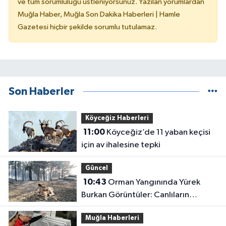
ve tüm sorumluluğu üstleniyorsunuz. Yazılan yorumlardan
Muğla Haber, Muğla Son Dakika Haberleri | Hamle
Gazetesi hiçbir şekilde sorumlu tutulamaz.
Son Haberler
Köyceğiz Haberleri
11:00
Köyceğiz’de 11 yaban keçisi
için av ihalesine tepki
Güncel
10:43
Orman Yangınında Yürek
Burkan Görüntüler: Canlıların
Alevlerden Kaçışı Kamerada
Muğla Haberleri