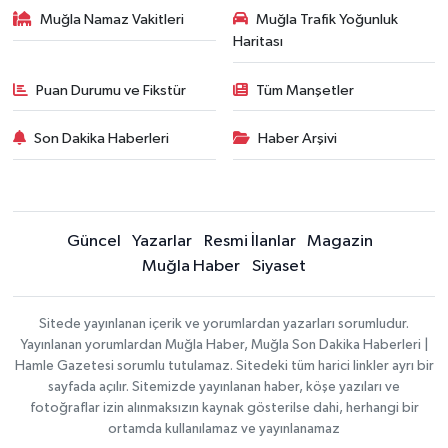
Muğla Namaz Vakitleri
Muğla Trafik Yoğunluk
Haritası
Puan Durumu ve Fikstür
Tüm Manşetler
Son Dakika Haberleri
Haber Arşivi
Güncel
Yazarlar
Resmi İlanlar
Magazin
Muğla Haber
Siyaset
Sitede yayınlanan içerik ve yorumlardan yazarları sorumludur.
Yayınlanan yorumlardan Muğla Haber, Muğla Son Dakika Haberleri |
Hamle Gazetesi sorumlu tutulamaz. Sitedeki tüm harici linkler ayrı bir
sayfada açılır. Sitemizde yayınlanan haber, köşe yazıları ve
fotoğraflar izin alınmaksızın kaynak gösterilse dahi, herhangi bir
ortamda kullanılamaz ve yayınlanamaz