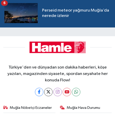
6
Perseid meteor yağmuru Muğla’da
nerede izlenir
Türkiye'den ve dünyadan son dakika haberleri, köşe
yazıları, magazinden siyasete, spordan seyahate her
konuda Flow!
Muğla Nöbetçi Eczaneler
Muğla Hava Durumu