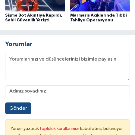
Şişme Bot Akıntıya Kapıldı,
Marmaris Açıklarında Tıbbi
Sahil Güvenlik Yetişti
Tahliye Operasyonu
Yorumlar
Gönder
Yorum yazarak
topluluk kurallarımızı
kabul etmiş bulunuyor