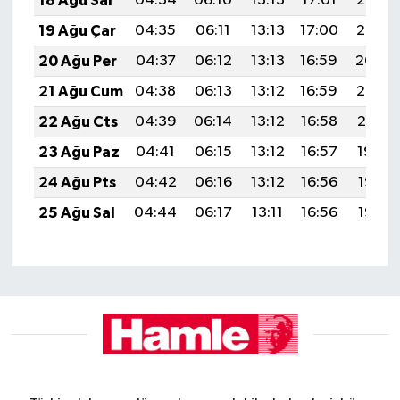
18 Ağu Sal
04:34
06:10
13:13
17:01
20:07
19 Ağu Çar
04:35
06:11
13:13
17:00
20:05
20 Ağu Per
04:37
06:12
13:13
16:59
20:04
21 Ağu Cum
04:38
06:13
13:12
16:59
20:02
22 Ağu Cts
04:39
06:14
13:12
16:58
20:01
23 Ağu Paz
04:41
06:15
13:12
16:57
19:59
24 Ağu Pts
04:42
06:16
13:12
16:56
19:58
25 Ağu Sal
04:44
06:17
13:11
16:56
19:56