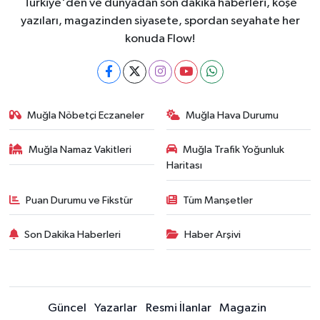
Türkiye'den ve dünyadan son dakika haberleri, köşe
yazıları, magazinden siyasete, spordan seyahate her
konuda Flow!
Muğla Nöbetçi Eczaneler
Muğla Hava Durumu
Muğla Namaz Vakitleri
Muğla Trafik Yoğunluk
Haritası
Puan Durumu ve Fikstür
Tüm Manşetler
Son Dakika Haberleri
Haber Arşivi
Güncel
Yazarlar
Resmi İlanlar
Magazin