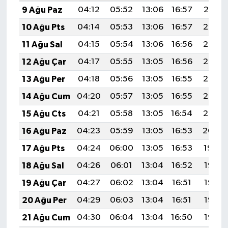
9 Ağu Paz
04:12
05:52
13:06
16:57
20:10
10 Ağu Pts
04:14
05:53
13:06
16:57
20:08
11 Ağu Sal
04:15
05:54
13:06
16:56
20:07
12 Ağu Çar
04:17
05:55
13:05
16:56
20:06
13 Ağu Per
04:18
05:56
13:05
16:55
20:05
14 Ağu Cum
04:20
05:57
13:05
16:55
20:03
15 Ağu Cts
04:21
05:58
13:05
16:54
20:02
16 Ağu Paz
04:23
05:59
13:05
16:53
20:00
17 Ağu Pts
04:24
06:00
13:05
16:53
19:59
18 Ağu Sal
04:26
06:01
13:04
16:52
19:58
19 Ağu Çar
04:27
06:02
13:04
16:51
19:56
20 Ağu Per
04:29
06:03
13:04
16:51
19:55
21 Ağu Cum
04:30
06:04
13:04
16:50
19:53