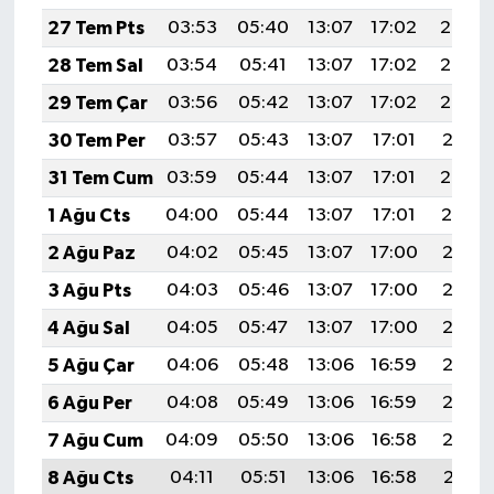
27 Tem Pts
03:53
05:40
13:07
17:02
20:24
28 Tem Sal
03:54
05:41
13:07
17:02
20:23
29 Tem Çar
03:56
05:42
13:07
17:02
20:22
30 Tem Per
03:57
05:43
13:07
17:01
20:21
31 Tem Cum
03:59
05:44
13:07
17:01
20:20
1 Ağu Cts
04:00
05:44
13:07
17:01
20:19
2 Ağu Paz
04:02
05:45
13:07
17:00
20:18
3 Ağu Pts
04:03
05:46
13:07
17:00
20:17
4 Ağu Sal
04:05
05:47
13:07
17:00
20:16
5 Ağu Çar
04:06
05:48
13:06
16:59
20:15
6 Ağu Per
04:08
05:49
13:06
16:59
20:13
7 Ağu Cum
04:09
05:50
13:06
16:58
20:12
8 Ağu Cts
04:11
05:51
13:06
16:58
20:11