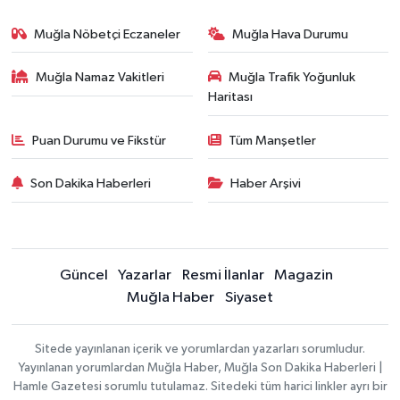
Muğla Nöbetçi Eczaneler
Muğla Hava Durumu
Muğla Namaz Vakitleri
Muğla Trafik Yoğunluk
Haritası
Puan Durumu ve Fikstür
Tüm Manşetler
Son Dakika Haberleri
Haber Arşivi
Güncel
Yazarlar
Resmi İlanlar
Magazin
Muğla Haber
Siyaset
Sitede yayınlanan içerik ve yorumlardan yazarları sorumludur.
Yayınlanan yorumlardan Muğla Haber, Muğla Son Dakika Haberleri |
Hamle Gazetesi sorumlu tutulamaz. Sitedeki tüm harici linkler ayrı bir