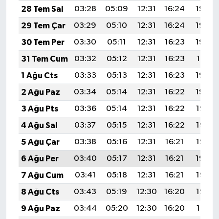
28 Tem Sal
03:28
05:09
12:31
16:24
19:43
29 Tem Çar
03:29
05:10
12:31
16:24
19:43
30 Tem Per
03:30
05:11
12:31
16:23
19:42
31 Tem Cum
03:32
05:12
12:31
16:23
19:41
1 Ağu Cts
03:33
05:13
12:31
16:23
19:40
2 Ağu Paz
03:34
05:14
12:31
16:22
19:39
3 Ağu Pts
03:36
05:14
12:31
16:22
19:38
4 Ağu Sal
03:37
05:15
12:31
16:22
19:36
5 Ağu Çar
03:38
05:16
12:31
16:21
19:35
6 Ağu Per
03:40
05:17
12:31
16:21
19:34
7 Ağu Cum
03:41
05:18
12:31
16:21
19:33
8 Ağu Cts
03:43
05:19
12:30
16:20
19:32
9 Ağu Paz
03:44
05:20
12:30
16:20
19:31