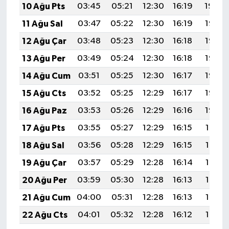
10 Ağu Pts
03:45
05:21
12:30
16:19
19:30
11 Ağu Sal
03:47
05:22
12:30
16:19
19:28
12 Ağu Çar
03:48
05:23
12:30
16:18
19:27
13 Ağu Per
03:49
05:24
12:30
16:18
19:26
14 Ağu Cum
03:51
05:25
12:30
16:17
19:25
15 Ağu Cts
03:52
05:25
12:29
16:17
19:23
16 Ağu Paz
03:53
05:26
12:29
16:16
19:22
17 Ağu Pts
03:55
05:27
12:29
16:15
19:21
18 Ağu Sal
03:56
05:28
12:29
16:15
19:19
19 Ağu Çar
03:57
05:29
12:28
16:14
19:18
20 Ağu Per
03:59
05:30
12:28
16:13
19:16
21 Ağu Cum
04:00
05:31
12:28
16:13
19:15
22 Ağu Cts
04:01
05:32
12:28
16:12
19:14