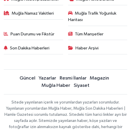
Muğla Namaz Vakitleri
Muğla Trafik Yoğunluk
Haritası
Puan Durumu ve Fikstür
Tüm Manşetler
Son Dakika Haberleri
Haber Arşivi
Güncel
Yazarlar
Resmi İlanlar
Magazin
Muğla Haber
Siyaset
Sitede yayınlanan içerik ve yorumlardan yazarları sorumludur.
Yayınlanan yorumlardan Muğla Haber, Muğla Son Dakika Haberleri |
Hamle Gazetesi sorumlu tutulamaz. Sitedeki tüm harici linkler ayrı bir
sayfada açılır. Sitemizde yayınlanan haber, köşe yazıları ve
fotoğraflar izin alınmaksızın kaynak gösterilse dahi, herhangi bir