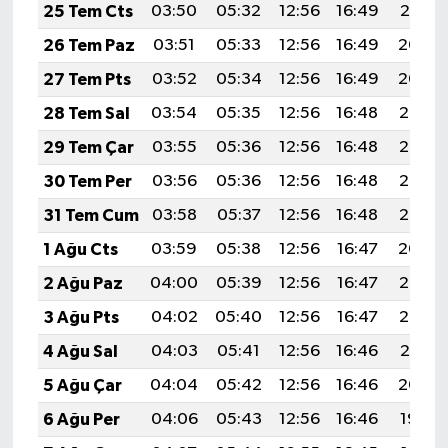
25 Tem Cts
03:50
05:32
12:56
16:49
20:10
26 Tem Paz
03:51
05:33
12:56
16:49
20:09
27 Tem Pts
03:52
05:34
12:56
16:49
20:09
28 Tem Sal
03:54
05:35
12:56
16:48
20:08
29 Tem Çar
03:55
05:36
12:56
16:48
20:07
30 Tem Per
03:56
05:36
12:56
16:48
20:06
31 Tem Cum
03:58
05:37
12:56
16:48
20:05
1 Ağu Cts
03:59
05:38
12:56
16:47
20:04
2 Ağu Paz
04:00
05:39
12:56
16:47
20:03
3 Ağu Pts
04:02
05:40
12:56
16:47
20:02
4 Ağu Sal
04:03
05:41
12:56
16:46
20:01
5 Ağu Çar
04:04
05:42
12:56
16:46
20:00
6 Ağu Per
04:06
05:43
12:56
16:46
19:59