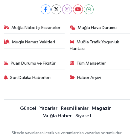
Muğla Nöbetçi Eczaneler
Muğla Hava Durumu
Muğla Namaz Vakitleri
Muğla Trafik Yoğunluk
Haritası
Puan Durumu ve Fikstür
Tüm Manşetler
Son Dakika Haberleri
Haber Arşivi
Güncel
Yazarlar
Resmi İlanlar
Magazin
Muğla Haber
Siyaset
Sitede yayınlanan içerik ve yorumlardan yazarları sorumludur.