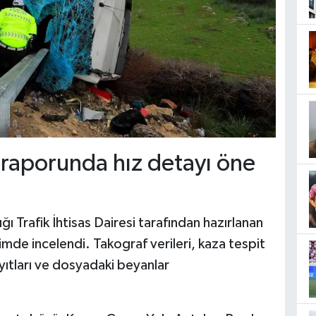
 raporunda hız detayı öne
ı Trafik İhtisas Dairesi tarafından hazırlanan
çimde incelendi. Takograf verileri, kaza tespit
ayıtları ve dosyadaki beyanlar