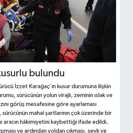
kusurlu bulundu
rücü İzzet Karağaç’ın kusur durumuna ilişkin
rumu, sürücünün yolun virajlı, zeminin ıslak ve
hızını görüş mesafesine göre ayarlaması
 sürücünün mahal şartlarının çok üzerinde bir
e aracın hâkimiyetini kaybettiği ifade edildi.
rpması ve ardından yoldan çıkması, sevk ve