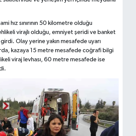
mi hız sınırının 50 kilometre olduğu
likeli virajlı olduğu, emniyet şeridi ve banket
 girdi. Olay yerine yakın mesafede uyarı
orda, kazaya 15 metre mesafede coğrafi bilgi
keli viraj levhası, 60 metre mesafede ise
di.