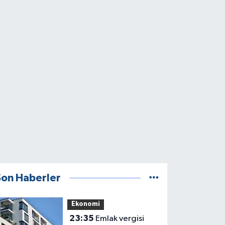
Son Haberler
Ekonomi
23:35
Emlak vergisi