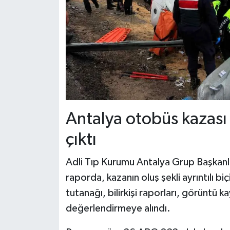
Antalya otobüs kazası
çıktı
Adli Tıp Kurumu Antalya Grup Başkanlığ
raporda, kazanın oluş şekli ayrıntılı bi
tutanağı, bilirkişi raporları, görüntü k
değerlendirmeye alındı.