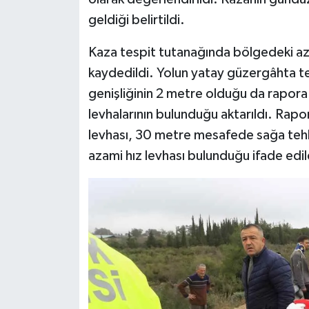
geldiği belirtildi.
Kaza tespit tutanağında bölgedeki aza
kaydedildi. Yolun yatay güzergâhta teh
genişliğinin 2 metre olduğu da rapora
levhalarının bulunduğu aktarıldı. Rap
levhası, 30 metre mesafede sağa tehli
azami hız levhası bulunduğu ifade edil