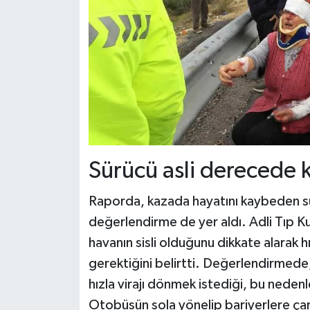
Sürücü asli derecede 
Raporda, kazada hayatını kaybeden sü
değerlendirme de yer aldı. Adli Tıp Ku
havanın sisli olduğunu dikkate alarak 
gerektiğini belirtti. Değerlendirmede,
hızla virajı dönmek istediği, bu nedenl
Otobüsün sola yönelip bariyerlere ça