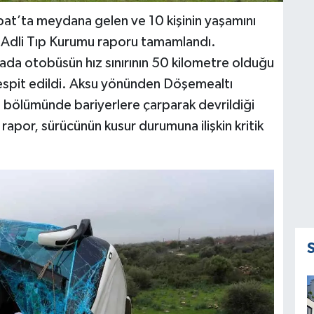
bat’ta meydana gelen ve 10 kişinin yaşamını
ili Adli Tıp Kurumu raporu tamamlandı.
zada otobüsün hız sınırının 50 kilometre olduğu
espit edildi. Aksu yönünden Döşemealtı
l bölümünde bariyerlere çarparak devrildiği
rapor, sürücünün kusur durumuna ilişkin kritik