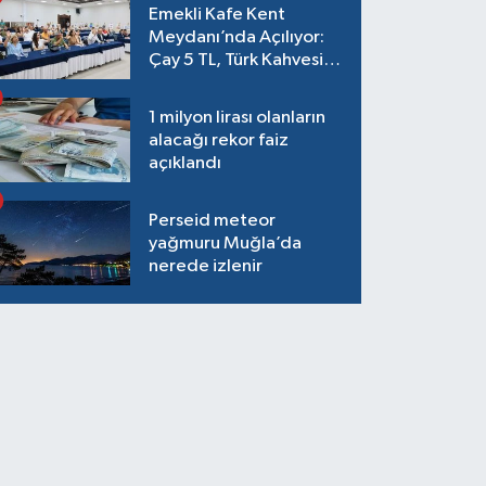
Emekli Kafe Kent
Meydanı’nda Açılıyor:
Çay 5 TL, Türk Kahvesi
15 TL Olacak
1 milyon lirası olanların
alacağı rekor faiz
açıklandı
Perseid meteor
yağmuru Muğla’da
nerede izlenir