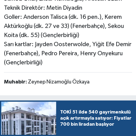
Teknik Direktör: Metin Diyadin
Goller: Anderson Talisca (dk. 16 pen.), Kerem
Aktürkoğlu (dk. 27 ve 33) (Fenerbahçe), Sekou
Koita (dk. 55) (Gençlerbirliği)
Sarı kartlar: Jayden Oosterwolde, Yiğit Efe Demir
(Fenerbahçe), Pedro Pereira, Henry Onyekuru
(Gençlerbirliği)
Muhabir:
Zeynep Nizamoğlu Özkaya
TOKİ 51 ilde 540 gayrimenkulü
açık artırmayla satıyor: Fiyatlar
700 bin liradan başlıyor