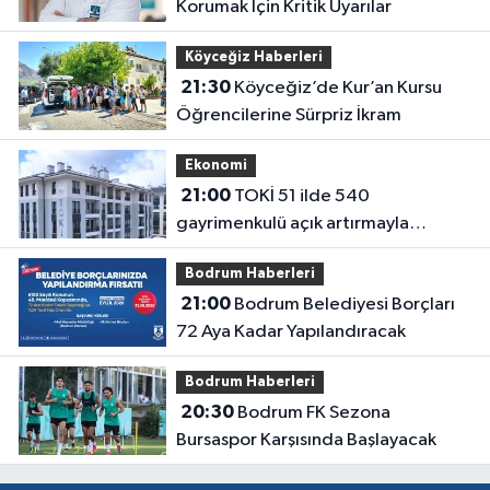
Korumak İçin Kritik Uyarılar
Köyceğiz Haberleri
21:30
Köyceğiz’de Kur’an Kursu
Öğrencilerine Sürpriz İkram
Ekonomi
21:00
TOKİ 51 ilde 540
gayrimenkulü açık artırmayla
satıyor: Fiyatlar 700 bin liradan
Bodrum Haberleri
başlıyor
21:00
Bodrum Belediyesi Borçları
72 Aya Kadar Yapılandıracak
Bodrum Haberleri
20:30
Bodrum FK Sezona
Bursaspor Karşısında Başlayacak