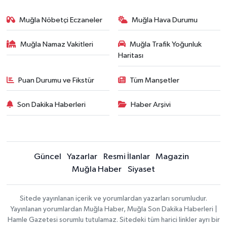
Muğla Nöbetçi Eczaneler
Muğla Hava Durumu
Muğla Namaz Vakitleri
Muğla Trafik Yoğunluk
Haritası
Puan Durumu ve Fikstür
Tüm Manşetler
Son Dakika Haberleri
Haber Arşivi
Güncel
Yazarlar
Resmi İlanlar
Magazin
Muğla Haber
Siyaset
Sitede yayınlanan içerik ve yorumlardan yazarları sorumludur.
Yayınlanan yorumlardan Muğla Haber, Muğla Son Dakika Haberleri |
Hamle Gazetesi sorumlu tutulamaz. Sitedeki tüm harici linkler ayrı bir