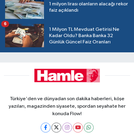
1 milyon lirası olanların alacağı rekor
faiz açıklandı
6
1 Milyon TL Mevduat Getirisi Ne
Kadar Oldu? Banka Banka 32
Günlük Güncel Faiz Oranları
Türkiye'den ve dünyadan son dakika haberleri, köşe
yazıları, magazinden siyasete, spordan seyahate her
konuda Flow!