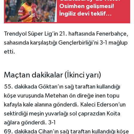
Osimhen gelişmesi!
İngiliz devi teklif
yapmaya hazırlanıyor
Trendyol Süper Lig’in 21. haftasında Fenerbahçe,
sahasında karşılaştığı Gençlerbirliği’ni 3-1 mağlup
etti.
Maçtan dakikalar (İkinci yarı)
55. dakikada Göktan’ın sağ taraftan kullandığı
köşe vuruşunda Metehan ön direğe inen topu
kafayla kale alanına gönderdi. Kaleci Ederson’un
sektirdiği meşin yuvarlağı sol çaprazdan Koita
ağlara gönderdi. 3-1
69. dakikada Cihan’ın sağ taraftan kullandığı köşe