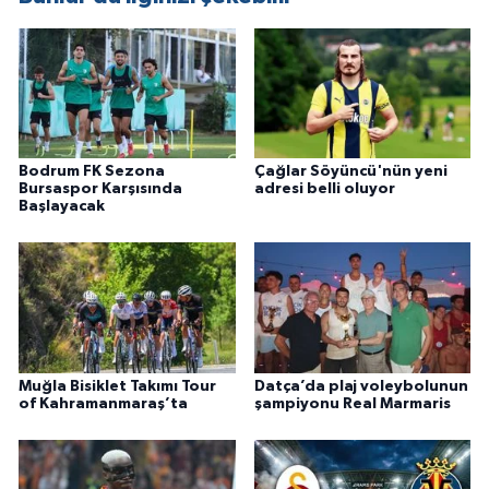
Bodrum FK Sezona
Çağlar Söyüncü'nün yeni
Bursaspor Karşısında
adresi belli oluyor
Başlayacak
Muğla Bisiklet Takımı Tour
Datça’da plaj voleybolunun
of Kahramanmaraş’ta
şampiyonu Real Marmaris