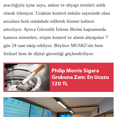
aracılığıyla içme suyu, atıksu ve altyapı tesisleri anlık
olarak izleniyor. Uzaktan kontrol imkânı sayesinde olası
arızalara hızlı müdahale edilerek hizmet kalitesi
artırılıyor. Ayrıca Güvenlik İzleme Birimi kapsamında
kamera sistemleri, erişim kontrol ve alarm altyapıları 7
gün 24 saat takip ediliyor. Böylece MUSKİ’nin hem
fiziksel hem de dijital güvenliği güçlendiriliyor.
Philip Morris Sigara
Grubuna Zam: En Ucuzu
120 TL