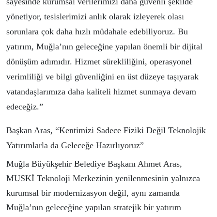
sayesinde kurumsal verilerimizi daha güvenli şekilde
yönetiyor, tesislerimizi anlık olarak izleyerek olası
sorunlara çok daha hızlı müdahale edebiliyoruz. Bu
yatırım, Muğla’nın geleceğine yapılan önemli bir dijital
dönüşüm adımıdır. Hizmet sürekliliğini, operasyonel
verimliliği ve bilgi güvenliğini en üst düzeye taşıyarak
vatandaşlarımıza daha kaliteli hizmet sunmaya devam
edeceğiz.”
Başkan Aras, “Kentimizi Sadece Fiziki Değil Teknolojik
Yatırımlarla da Geleceğe Hazırlıyoruz”
Muğla Büyükşehir Belediye Başkanı Ahmet Aras,
MUSKİ Teknoloji Merkezinin yenilenmesinin yalnızca
kurumsal bir modernizasyon değil, aynı zamanda
Muğla’nın geleceğine yapılan stratejik bir yatırım