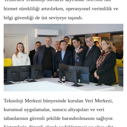
hizmet sürekliliği artırılırken, operasyonel verimlilik ve
bilgi güvenliği de üst seviyeye taşındı.
Teknoloji Merkezi bünyesinde kurulan Veri Merkezi,
kurumsal uygulamalar, sunucu altyapıları ve veri
tabanlarının güvenli şekilde barındırılmasını sağlıyor.
Sistemlerin düzenli olarak yedeklenmesi ve olası afet