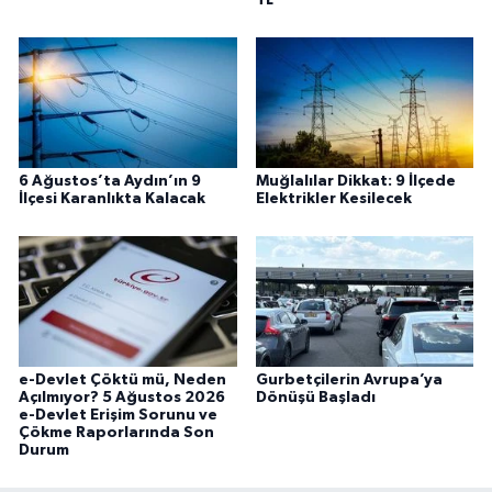
TL
6 Ağustos’ta Aydın’ın 9
Muğlalılar Dikkat: 9 İlçede
İlçesi Karanlıkta Kalacak
Elektrikler Kesilecek
e-Devlet Çöktü mü, Neden
Gurbetçilerin Avrupa’ya
Açılmıyor? 5 Ağustos 2026
Dönüşü Başladı
e-Devlet Erişim Sorunu ve
Çökme Raporlarında Son
Durum