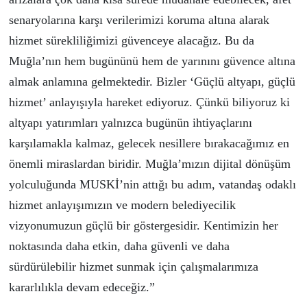
senaryolarına karşı verilerimizi koruma altına alarak
hizmet sürekliliğimizi güvenceye alacağız. Bu da
Muğla’nın hem bugününü hem de yarınını güvence altına
almak anlamına gelmektedir.
Bizler ‘Güçlü altyapı, güçlü
hizmet’ anlayışıyla hareket ediyoruz. Çünkü biliyoruz ki
altyapı yatırımları yalnızca bugünün ihtiyaçlarını
karşılamakla kalmaz, gelecek nesillere bırakacağımız en
önemli miraslardan biridir.
Muğla’mızın dijital dönüşüm
yolculuğunda MUSKİ’nin attığı bu adım, vatandaş odaklı
hizmet anlayışımızın ve modern belediyecilik
vizyonumuzun güçlü bir göstergesidir. Kentimizin her
noktasında daha etkin, daha güvenli ve daha
sürdürülebilir hizmet sunmak için çalışmalarımıza
kararlılıkla devam edeceğiz.”