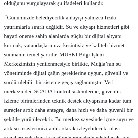
olduğunu vurgulayarak şu ifadeleri kullandı:
“
Günümüzde belediyecilik anlayışı yalnızca fiziki
yatırımlarla sınırlı değildir. Su ve altyapı hizmetleri gibi
hayati öneme sahip alanlarda güçlü bir dijital altyapı
kurmak, vatandaşlarımıza kesintisiz ve kaliteli hizmet
sunmanın temel şartıdır.
MUSKİ Bilgi İşlem
Merkezimizin yenilenmesiyle birlikte, Muğla’nın su
yönetiminde dijital çağın gereklerine uygun, güvenli ve
sürdürülebilir bir sisteme geçiş sağlanmıştır. Veri
merkezinden SCADA kontrol sistemlerine, güvenlik
izleme birimlerinden teknik destek altyapısına kadar tüm
süreçler artık daha entegre, daha hızlı ve daha güvenli bir
şekilde yürütülecektir.
Bu merkez sayesinde içme suyu ve
atık su tesislerimizi anlık olarak izleyebilecek, olası
arızalara çok daha kısa sürede müdahale edebilecek, afet