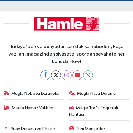
Türkiye'den ve dünyadan son dakika haberleri, köşe
yazıları, magazinden siyasete, spordan seyahate her
konuda Flow!
Muğla Nöbetçi Eczaneler
Muğla Hava Durumu
Muğla Namaz Vakitleri
Muğla Trafik Yoğunluk
Haritası
Puan Durumu ve Fikstür
Tüm Manşetler