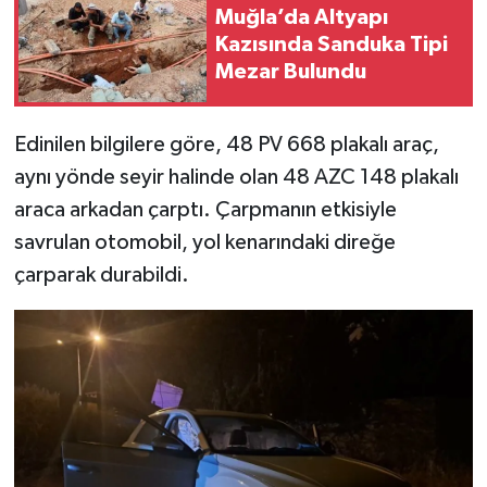
Muğla’da Altyapı
Kazısında Sanduka Tipi
Mezar Bulundu
Edinilen bilgilere göre, 48 PV 668 plakalı araç,
aynı yönde seyir halinde olan 48 AZC 148 plakalı
araca arkadan çarptı. Çarpmanın etkisiyle
savrulan otomobil, yol kenarındaki direğe
çarparak durabildi.