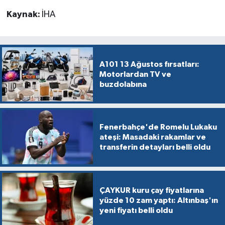
Kaynak:
İHA
A101 13 Ağustos fırsatları:
Motorlardan TV ve
buzdolabına
Fenerbahçe'de Romelu Lukaku
ateşi: Masadaki rakamlar ve
transferin detayları belli oldu
ÇAYKUR kuru çay fiyatlarına
yüzde 10 zam yaptı: Altınbaş'ın
yeni fiyatı belli oldu