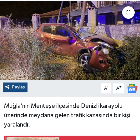
Paylaş
-
+
A
A
Muğla’nın Menteşe ilçesinde Denizli karayolu
üzerinde meydana gelen trafik kazasında bir kişi
yaralandı.