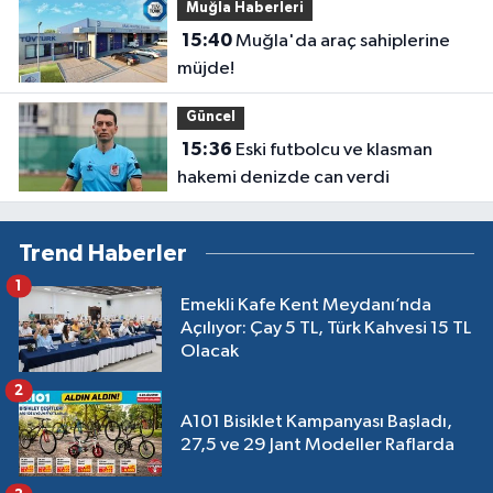
Muğla Haberleri
15:40
Muğla'da araç sahiplerine
müjde!
Güncel
15:36
Eski futbolcu ve klasman
hakemi denizde can verdi
Trend Haberler
1
Emekli Kafe Kent Meydanı’nda
Açılıyor: Çay 5 TL, Türk Kahvesi 15 TL
Olacak
2
A101 Bisiklet Kampanyası Başladı,
27,5 ve 29 Jant Modeller Raflarda