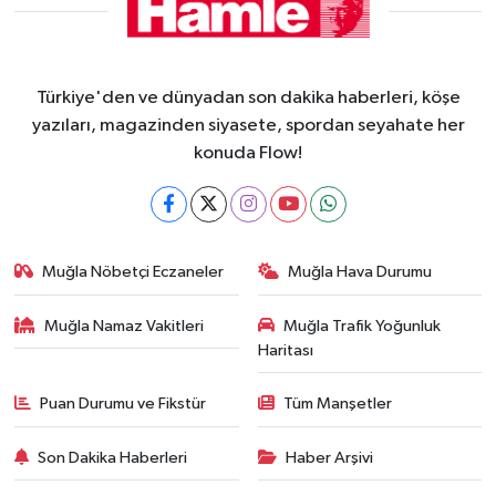
Türkiye'den ve dünyadan son dakika haberleri, köşe
yazıları, magazinden siyasete, spordan seyahate her
konuda Flow!
Muğla Nöbetçi Eczaneler
Muğla Hava Durumu
Muğla Namaz Vakitleri
Muğla Trafik Yoğunluk
Haritası
Puan Durumu ve Fikstür
Tüm Manşetler
Son Dakika Haberleri
Haber Arşivi