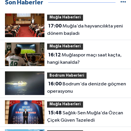
Son Haberler
Muğla Haberleri
17:00
Muğla’da hayvancılıkta yeni
dönem başladı
Muğla Haberleri
16:12
Muğlaspor maçı saat kaçta,
hangi kanalda?
Bodrum Haberleri
16:00
Bodrum’da denizde göçmen
operasyonu
Muğla Haberleri
15:48
Sağlık-Sen Muğla’da Özcan
Çiçek Güven Tazeledi