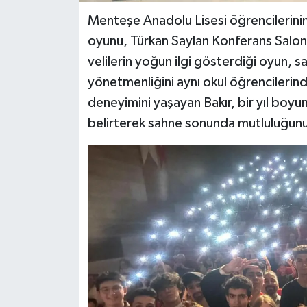
Menteşe Anadolu Lisesi öğrencilerinin 
oyunu, Türkan Saylan Konferans Salo
velilerin yoğun ilgi gösterdiği oyun, s
yönetmenliğini aynı okul öğrencilerind
deneyimini yaşayan Bakır, bir yıl boyun
belirterek sahne sonunda mutluluğunu