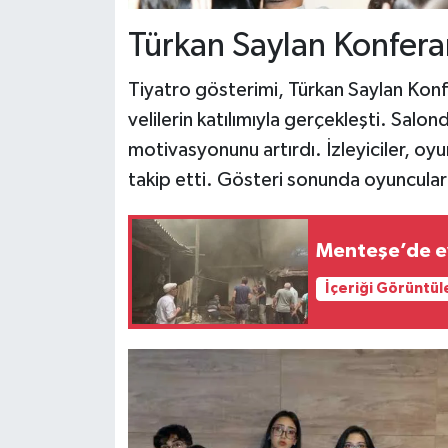
Türkan Saylan Konfer
Tiyatro gösterimi, Türkan Saylan Kon
velilerin katılımıyla gerçekleşti. Salon
motivasyonunu artırdı. İzleyiciler, oy
takip etti. Gösteri sonunda oyuncular 
Menteşe’de ev
İçeriği Görüntül