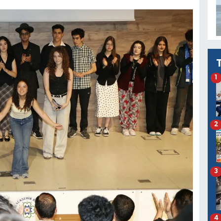
1
2
3
4