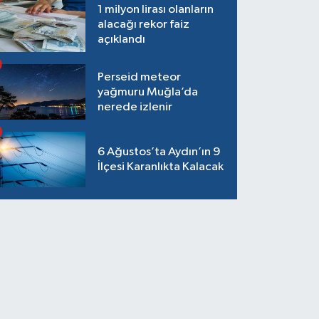
1 milyon lirası olanların
alacağı rekor faiz
açıklandı
Perseid meteor
yağmuru Muğla’da
nerede izlenir
6 Ağustos’ta Aydın’ın 9
İlçesi Karanlıkta Kalacak