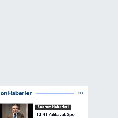
Son Haberler
Bodrum Haberleri
13:41
Yalıkavak Spor