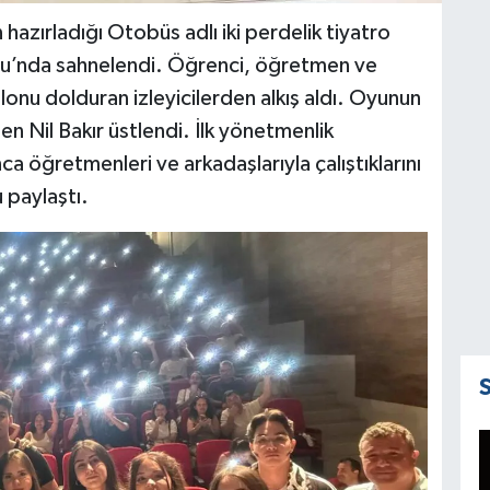
hazırladığı Otobüs adlı iki perdelik tiyatro
nu’nda sahnelendi. Öğrenci, öğretmen ve
alonu dolduran izleyicilerden alkış aldı. Oyunun
en Nil Bakır üstlendi. İlk yönetmenlik
ca öğretmenleri ve arkadaşlarıyla çalıştıklarını
 paylaştı.