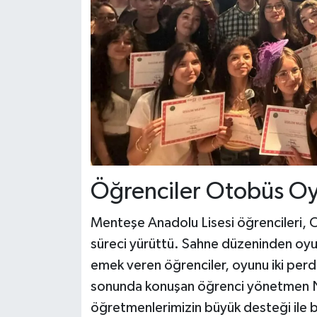
Öğrenciler Otobüs Oyun
Menteşe Anadolu Lisesi öğrencileri, Ot
süreci yürüttü. Sahne düzeninden oyu
emek veren öğrenciler, oyunu iki perd
sonunda konuşan öğrenci yönetmen Nil 
öğretmenlerimizin büyük desteği ile b