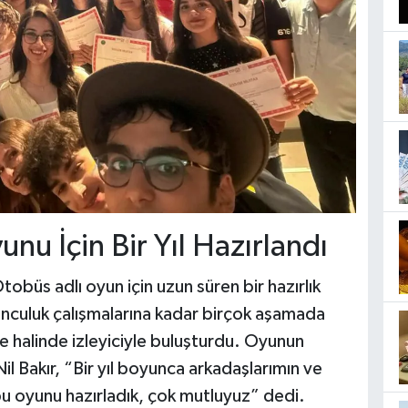
u İçin Bir Yıl Hazırlandı
obüs adlı oyun için uzun süren bir hazırlık
nculuk çalışmalarına kadar birçok aşamada
e halinde izleyiciyle buluşturdu. Oyunun
Bakır, “Bir yıl boyunca arkadaşlarımın ve
u oyunu hazırladık, çok mutluyuz” dedi.