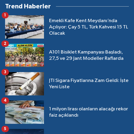
Trend Haberler
1
Emekli Kafe Kent Meydanı’nda
Açılıyor: Çay 5 TL, Türk Kahvesi 15 TL
Olacak
2
A101 Bisiklet Kampanyası Başladı,
27,5 ve 29 Jant Modeller Raflarda
3
JTI Sigara Fiyatlarına Zam Geldi: İşte
Yeni Liste
4
1 milyon lirası olanların alacağı rekor
faiz açıklandı
5