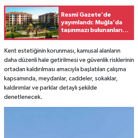
Resmî Gazete'de
yayımlandı: Muğla'da
taşınmazı bulunanları
ilgilendiren uygulama
resmen başladı
Kent estetiğinin korunması, kamusal alanların
daha düzenli hale getirilmesi ve güvenlik risklerinin
ortadan kaldırılması amacıyla başlatılan çalışma
kapsamında, meydanlar, caddeler, sokaklar,
kaldırımlar ve parklar detaylı şekilde
denetlenecek.