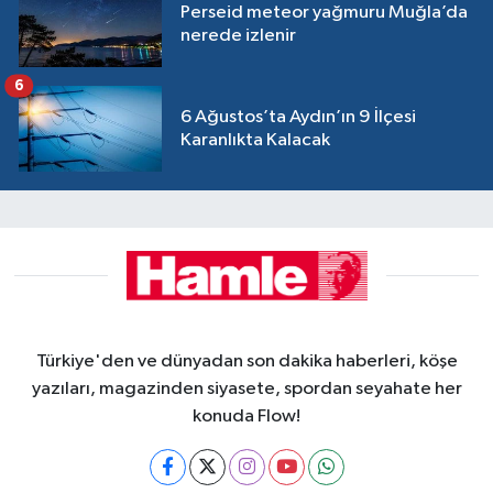
Perseid meteor yağmuru Muğla’da
nerede izlenir
6
6 Ağustos’ta Aydın’ın 9 İlçesi
Karanlıkta Kalacak
Türkiye'den ve dünyadan son dakika haberleri, köşe
yazıları, magazinden siyasete, spordan seyahate her
konuda Flow!