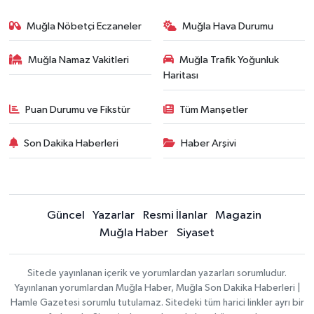
Muğla Nöbetçi Eczaneler
Muğla Hava Durumu
Muğla Namaz Vakitleri
Muğla Trafik Yoğunluk
Haritası
Puan Durumu ve Fikstür
Tüm Manşetler
Son Dakika Haberleri
Haber Arşivi
Güncel
Yazarlar
Resmi İlanlar
Magazin
Muğla Haber
Siyaset
Sitede yayınlanan içerik ve yorumlardan yazarları sorumludur.
Yayınlanan yorumlardan Muğla Haber, Muğla Son Dakika Haberleri |
Hamle Gazetesi sorumlu tutulamaz. Sitedeki tüm harici linkler ayrı bir