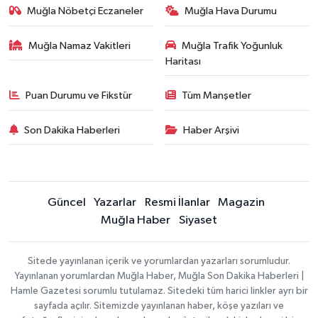
Muğla Nöbetçi Eczaneler
Muğla Hava Durumu
Muğla Namaz Vakitleri
Muğla Trafik Yoğunluk
Haritası
Puan Durumu ve Fikstür
Tüm Manşetler
Son Dakika Haberleri
Haber Arşivi
Güncel
Yazarlar
Resmi İlanlar
Magazin
Muğla Haber
Siyaset
Sitede yayınlanan içerik ve yorumlardan yazarları sorumludur.
Yayınlanan yorumlardan Muğla Haber, Muğla Son Dakika Haberleri |
Hamle Gazetesi sorumlu tutulamaz. Sitedeki tüm harici linkler ayrı bir
sayfada açılır. Sitemizde yayınlanan haber, köşe yazıları ve