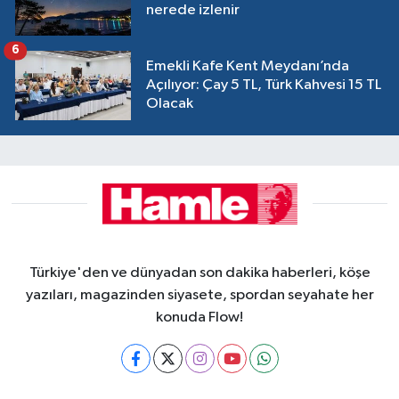
nerede izlenir
6
Emekli Kafe Kent Meydanı’nda
Açılıyor: Çay 5 TL, Türk Kahvesi 15 TL
Olacak
Türkiye'den ve dünyadan son dakika haberleri, köşe
yazıları, magazinden siyasete, spordan seyahate her
konuda Flow!