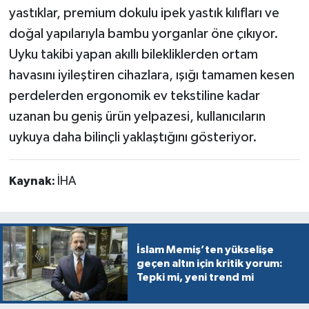
yastıklar, premium dokulu ipek yastık kılıfları ve
doğal yapılarıyla bambu yorganlar öne çıkıyor.
Uyku takibi yapan akıllı bilekliklerden ortam
havasını iyileştiren cihazlara, ışığı tamamen kesen
perdelerden ergonomik ev tekstiline kadar
uzanan bu geniş ürün yelpazesi, kullanıcıların
uykuya daha bilinçli yaklaştığını gösteriyor.
Kaynak:
İHA
İslam Memiş’ten yükselişe
geçen altın için kritik yorum:
Tepki mi, yeni trend mi