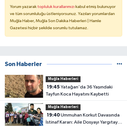
Yorum yazarak
topluluk kurallarımızı
kabul etmiş bulunuyor
ve tüm sorumluluğu üstleniyorsunuz. Yazılan yorumlardan
Muğla Haber, Muğla Son Dakika Haberleri | Hamle
Gazetesi hiçbir şekilde sorumlu tutulamaz.
Son Haberler
Muğla Haberleri
19:45
Yatağan'da 36 Yaşındaki
Tayfun Koca Hayatını Kaybetti
Muğla Haberleri
19:40
Ummuhan Korkut Davasında
İstinaf Kararı: Aile Dosyayı Yargıtay’a