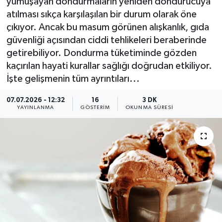
yumuşayan dondurmaların yeniden dondurucuya
atılması sıkça karşılaşılan bir durum olarak öne
çıkıyor. Ancak bu masum görünen alışkanlık, gıda
güvenliği açısından ciddi tehlikeleri beraberinde
getirebiliyor. Dondurma tüketiminde gözden
kaçırılan hayati kurallar sağlığı doğrudan etkiliyor.
İşte gelişmenin tüm ayrıntıları...
07.07.2026 - 12:32
16
3 DK
YAYINLANMA
GÖSTERIM
OKUNMA SÜRESI