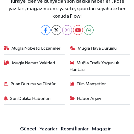
Türkiye'den ve dünyadan son dakika haberleri, köşe
yazıları, magazinden siyasete, spordan seyahate her
konuda Flow!
Muğla Nöbetçi Eczaneler
Muğla Hava Durumu
Muğla Namaz Vakitleri
Muğla Trafik Yoğunluk
Haritası
Puan Durumu ve Fikstür
Tüm Manşetler
Son Dakika Haberleri
Haber Arşivi
Güncel
Yazarlar
Resmi İlanlar
Magazin