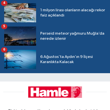
4
1 milyon lirası olanların alacağı rekor
faiz açıklandı
5
Perseid meteor yağmuru Muğla’da
nerede izlenir
6
6 Ağustos’ta Aydın’ın 9 İlçesi
Karanlıkta Kalacak