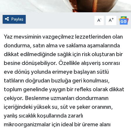
Paylaş
-
+
A
A
Yaz mevsiminin vazgeçilmez lezzetlerinden olan
dondurma, satın alma ve saklama aşamalarında
dikkat edilmediğinde sağlık için risk oluşturan bir
besine dönüşebiliyor. Özellikle alışveriş sonrası
eve dönüş yolunda erimeye başlayan sütlü
tatlıların doğrudan buzluğa geri konulması,
toplum genelinde yaygın bir refleks olarak dikkat
çekiyor. Beslenme uzmanları dondurmanın
içeriğindeki yüksek su, süt ve şeker oranının,
yanlış sıcaklık koşullarında zararlı
mikroorganizmalar için ideal bir üreme alanı