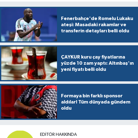
Fenerbahçe'de Romelu Lukaku
ateşi: Masadaki rakamlar ve
transferin detayları belli oldu
ÇAYKUR kuru çay fiyatlarına
yüzde 10 zam yaptı: Altınbaş'ın
yeni fiyatı belli oldu
Formaya bin farklı sponsor
aldılar! Tüm dünyada gündem
oldu
EDITÖR HAKKINDA