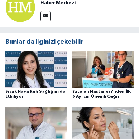
Haber Merkezi
Bunlar da ilginizi çekebilir
Sıcak Hava Ruh Sağlığını da
Yücelen Hastanesi’nden İlk
Etkiliyor
6 Ay İçin Önemli Çağrı