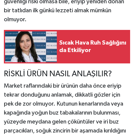
güvenliği riski olmasa bile, eriyip yeniden donan
bir tatlıdan ilk günkü lezzeti almak mümkün
olmuyor.
Sıcak Hava Ruh Sağlığını
da Etkiliyor
RİSKLİ ÜRÜN NASIL ANLAŞILIR?
Market raflarındaki bir ürünün daha önce eriyip
tekrar donduğunu anlamak, dikkatli gözler için
pek de zor olmuyor. Kutunun kenarlarında veya
kapağında yoğun buz tabakalarının bulunması,
yüzeyde meydana gelen çöküntüler ve iri buz
parçacıkları, soğuk zincirin bir aşamada kırıldığını